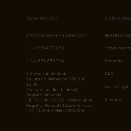
Información
Sobre nos
info@aceros-de-hispania.com
Nuestras ma
(+34)
978 877 088
Sobre nosotr
(+34)
676 850 364
Contacto
Información al cliente
FAQs
De lunes a viernes de 09:00 a
15:00
Aviso Legal
(Excepto los días festivos)
Registro Mercantil
Sitemap
CIF: ES B44193092 · Inscrita en el
Registro Mercantil 1/28/578, Folio
242, 2003/670/N/07/08/2003