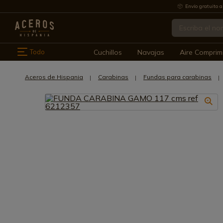
Envío gratuito a
Todo
Cuchillos
Navajas
Aire Comprim
Aceros de Hispania
Carabinas
Fundas para carabinas