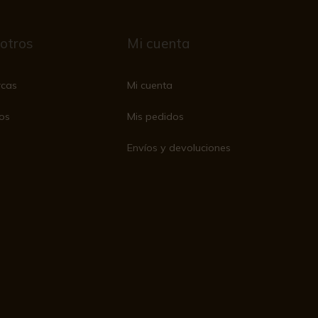
otros
Mi cuenta
rcas
Mi cuenta
os
Mis pedidos
Envíos y devoluciones