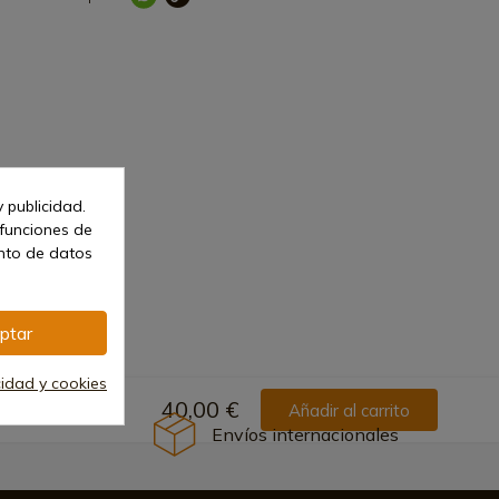
 publicidad.
 funciones de
ento de datos
ptar
cidad y cookies
40,00 €
Añadir al carrito
Envíos internacionales