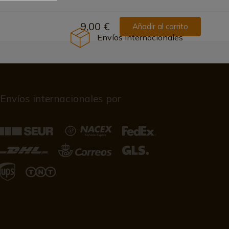
9,00 €
Añadir al carrito
Envíos internacionales
Envíos internacionales por