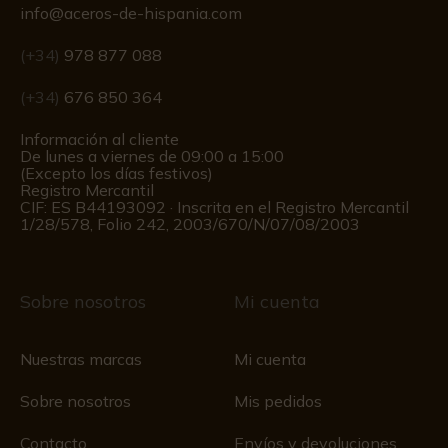
info@aceros-de-hispania.com
(+34)
978 877 088
(+34)
676 850 364
Información al cliente
De lunes a viernes de 09:00 a 15:00
(Excepto los días festivos)
Registro Mercantil
CIF: ES B44193092 · Inscrita en el Registro Mercantil
1/28/578, Folio 242, 2003/670/N/07/08/2003
Sobre nosotros
Mi cuenta
Nuestras marcas
Mi cuenta
Sobre nosotros
Mis pedidos
Contacto
Envíos y devoluciones