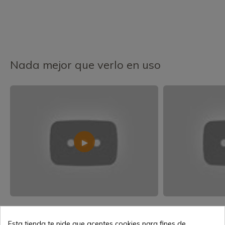
Nada mejor que verlo en uso
Esta tienda te pide que aceptes cookies para fines de