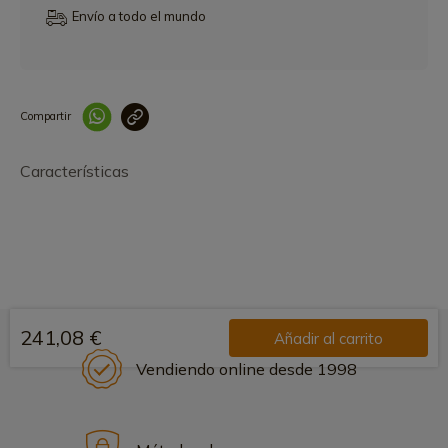
Envío a todo el mundo
Compartir
Link copied correctly
Características
241,08 €
Añadir al carrito
Vendiendo online desde 1998