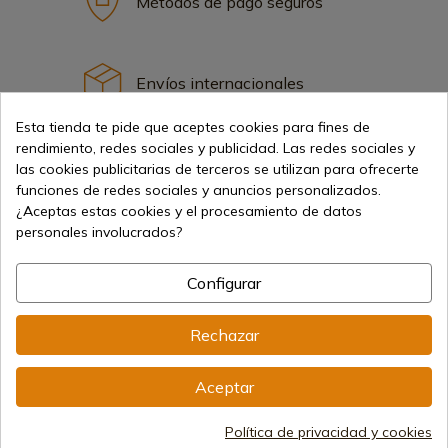
Métodos de pago seguros
Envíos internacionales
Esta tienda te pide que aceptes cookies para fines de
rendimiento, redes sociales y publicidad. Las redes sociales y
las cookies publicitarias de terceros se utilizan para ofrecerte
funciones de redes sociales y anuncios personalizados.
¿Aceptas estas cookies y el procesamiento de datos
Información
personales involucrados?
info@aceros-de-hispania.com
Configurar
(+34)
978 877 088
Rechazar
(+34)
676 850 364
Aceptar
Información al cliente
De lunes a viernes de 09:00 a 15:00
Política de privacidad y cookies
(Excepto los días festivos)