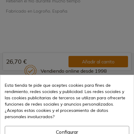
Retienen el filo durante mucho tiempo
Fabricado en Logroño, España.
26,70 €
Añadir al carrito
Vendiendo online desde 1998
Esta tienda te pide que aceptes cookies para fines de
rendimiento, redes sociales y publicidad. Las redes sociales y
Métodos de pago seguros
las cookies publicitarias de terceros se utilizan para ofrecerte
funciones de redes sociales y anuncios personalizados.
¿Aceptas estas cookies y el procesamiento de datos
personales involucrados?
Envíos internacionales
Configurar