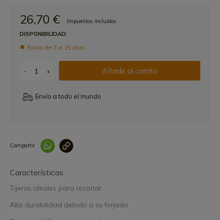
26,70 €
Impuestos incluidos
DISPONIBILIDAD:
Envío de 7 a 15 días
Añadir al carrito
-
+
Envío a todo el mundo
Compartir
Link copied correctly
Características
Tijeras ideales para recortar.
Alta durabilidad debido a su forjado