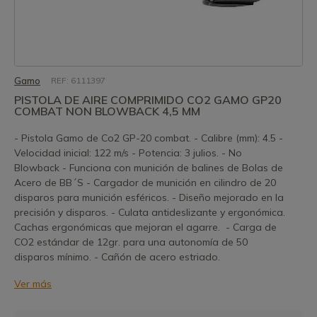
Gamo
REF: 6111397
PISTOLA DE AIRE COMPRIMIDO CO2 GAMO GP20
COMBAT NON BLOWBACK 4,5 MM
- Pistola Gamo de Co2 GP-20 combat. - Calibre (mm): 4.5 -
Velocidad inicial: 122 m/s - Potencia: 3 julios. - No
Blowback - Funciona con munición de balines de Bolas de
Acero de BB´S - Cargador de munición en cilindro de 20
disparos para munición esféricos. - Diseño mejorado en la
precisión y disparos. - Culata antideslizante y ergonómica.
Cachas ergonómicas que mejoran el agarre. - Carga de
CO2 estándar de 12gr. para una autonomía de 50
disparos mínimo. - Cañón de acero estriado.
Ver más