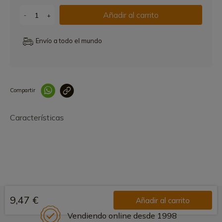
Añadir al carrito
-
+
Envío a todo el mundo
Compartir
Link copied correctly
Características
9,47 €
Añadir al carrito
Vendiendo online desde 1998