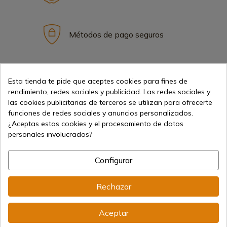
Métodos de pago seguros
Envíos internacionales
Esta tienda te pide que aceptes cookies para fines de
rendimiento, redes sociales y publicidad. Las redes sociales y
las cookies publicitarias de terceros se utilizan para ofrecerte
funciones de redes sociales y anuncios personalizados.
¿Aceptas estas cookies y el procesamiento de datos
personales involucrados?
Información
Configurar
info@aceros-de-hispania.com
Rechazar
(+34)
978 877 088
Aceptar
(+34)
676 850 364