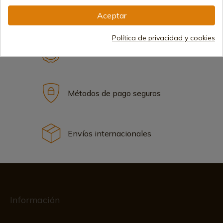
Aceptar
22,85 €
Añadir al carrito
Política de privacidad y cookies
Vendiendo online desde 1998
Métodos de pago seguros
Envíos internacionales
Información