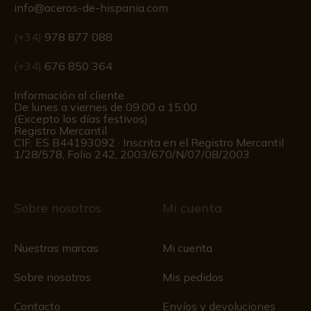
info@aceros-de-hispania.com
(+34)
978 877 088
(+34)
676 850 364
Información al cliente
De lunes a viernes de 09:00 a 15:00
(Excepto los días festivos)
Registro Mercantil
CIF: ES B44193092 · Inscrita en el Registro Mercantil
1/28/578, Folio 242, 2003/670/N/07/08/2003
Sobre nosotros
Mi cuenta
Nuestras marcas
Mi cuenta
Sobre nosotros
Mis pedidos
Contacto
Envíos y devoluciones