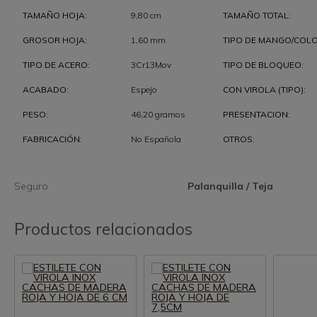
TAMAÑO HOJA:
9,80 cm
TAMAÑO TOTAL:
GROSOR HOJA:
1,60 mm
TIPO DE MANGO/COLO
TIPO DE ACERO:
3Cr13Mov
TIPO DE BLOQUEO:
ACABADO:
Espejo
CON VIROLA (TIPO):
PESO:
46,20 gramos
PRESENTACION:
FABRICACIÓN:
No Española
OTROS:
Seguro
Palanquilla / Teja
Productos relacionados