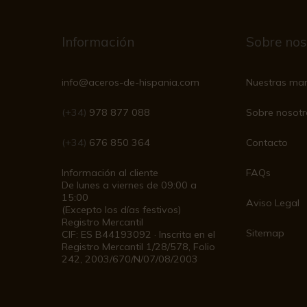
Información
Sobre nos
info@aceros-de-hispania.com
Nuestras ma
(+34)
978 877 088
Sobre nosotr
(+34)
676 850 364
Contacto
Información al cliente
FAQs
De lunes a viernes de 09:00 a
15:00
Aviso Legal
(Excepto los días festivos)
Registro Mercantil
Sitemap
CIF: ES B44193092 · Inscrita en el
Registro Mercantil 1/28/578, Folio
242, 2003/670/N/07/08/2003