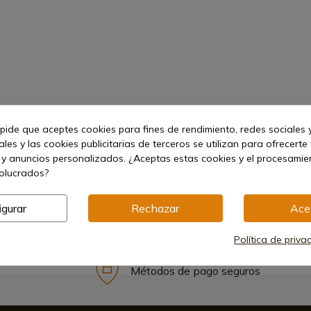
ético
Seguro
 pide que aceptes cookies para fines de rendimiento, redes sociales y
les y las cookies publicitarias de terceros se utilizan para ofrecerte
 y anuncios personalizados. ¿Aceptas estas cookies y el procesami
volucrados?
igurar
Rechazar
Ace
Política de priva
Métodos de pago seguros