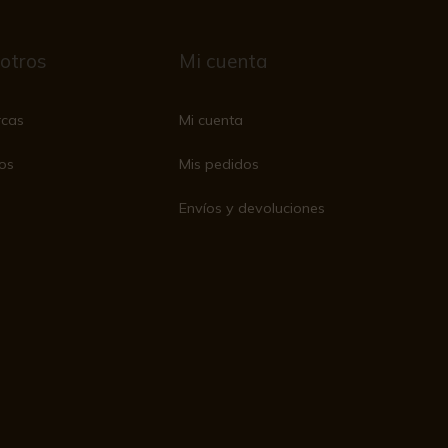
otros
Mi cuenta
rcas
Mi cuenta
os
Mis pedidos
Envíos y devoluciones