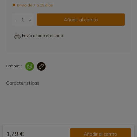
Envío de 7 a 15 días
Añadir al carrito
-
+
Envío a todo el mundo
Compartir
Link copied correctly
Características
1,79 €
Añadir al carrito