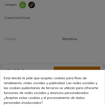
Compartir
Link copied correctly
Características
Cachas
Sintético
134,95 €
Añadir al carrito
Esta tienda te pide que aceptes cookies para fines de
Vendiendo online desde 1998
rendimiento, redes sociales y publicidad. Las redes sociales y
las cookies publicitarias de terceros se utilizan para ofrecerte
funciones de redes sociales y anuncios personalizados.
Métodos de pago seguros
¿Aceptas estas cookies y el procesamiento de datos
personales involucrados?