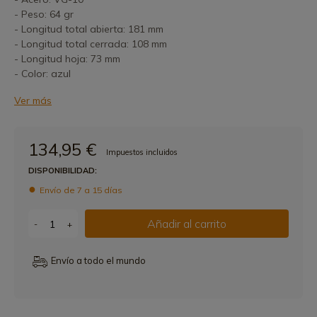
- Peso: 64 gr
- Longitud total abierta: 181 mm
- Longitud total cerrada: 108 mm
- Longitud hoja: 73 mm
- Color: azul
Ver más
134,95 €
Impuestos incluidos
DISPONIBILIDAD:
Envío de 7 a 15 días
Añadir al carrito
-
+
Envío a todo el mundo