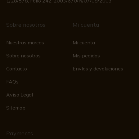
1/28/578, Folio 242, 2003/670/N/07/08/2003
Sobre nosotros
Mi cuenta
Nuestras marcas
Mi cuenta
Sobre nosotros
Mis pedidos
Contacto
Envíos y devoluciones
FAQs
Aviso Legal
Sitemap
Payments