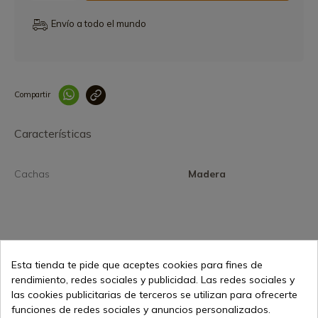
Envío a todo el mundo
Compartir
Link copied correctly
Características
Cachas
Madera
Esta tienda te pide que aceptes cookies para fines de
44,03 €
Añadir al carrito
rendimiento, redes sociales y publicidad. Las redes sociales y
Vendiendo online desde 1998
las cookies publicitarias de terceros se utilizan para ofrecerte
funciones de redes sociales y anuncios personalizados.