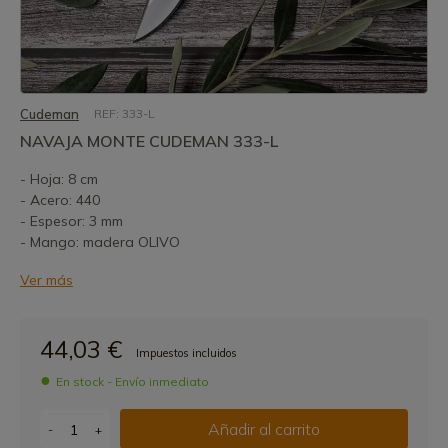
Cudeman
REF: 333-L
NAVAJA MONTE CUDEMAN 333-L
- Hoja: 8 cm
- Acero: 440
- Espesor: 3 mm
- Mango: madera OLIVO
Ver más
44,03 €
Impuestos incluidos
En stock - Envío inmediato
Añadir al carrito
-
+