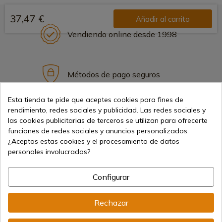
37,47 €
Añadir al carrito
Vendiendo online desde 1998
Métodos de pago seguros
Esta tienda te pide que aceptes cookies para fines de
rendimiento, redes sociales y publicidad. Las redes sociales y
Envíos internacionales
las cookies publicitarias de terceros se utilizan para ofrecerte
funciones de redes sociales y anuncios personalizados.
¿Aceptas estas cookies y el procesamiento de datos
personales involucrados?
Configurar
Información
Rechazar
info@aceros-de-hispania.com