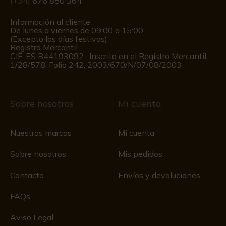
(+34)
676 850 364
Información al cliente
De lunes a viernes de 09:00 a 15:00
(Excepto los días festivos)
Registro Mercantil
CIF: ES B44193092 · Inscrita en el Registro Mercantil
1/28/578, Folio 242, 2003/670/N/07/08/2003
Sobre nosotros
Mi cuenta
Nuestras marcas
Mi cuenta
Sobre nosotros
Mis pedidos
Contacto
Envíos y devoluciones
FAQs
Aviso Legal