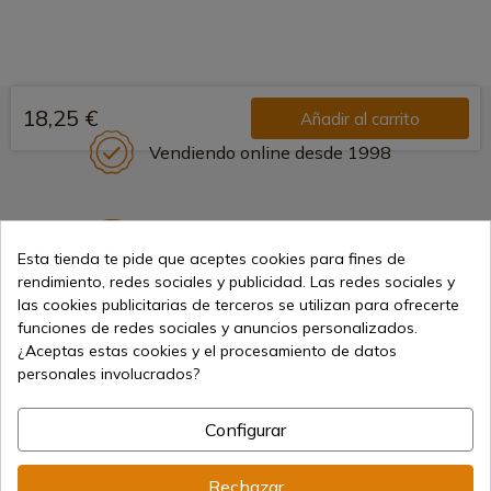
18,25 €
Añadir al carrito
Vendiendo online desde 1998
Métodos de pago seguros
Esta tienda te pide que aceptes cookies para fines de
rendimiento, redes sociales y publicidad. Las redes sociales y
las cookies publicitarias de terceros se utilizan para ofrecerte
funciones de redes sociales y anuncios personalizados.
Envíos internacionales
¿Aceptas estas cookies y el procesamiento de datos
personales involucrados?
Configurar
Información
Rechazar