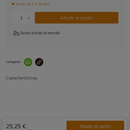
Envío de 7 a 15 días
Añadir al carrito
-
+
Envío a todo el mundo
Compartir
Link copied correctly
Características
25,25 €
Añadir al carrito