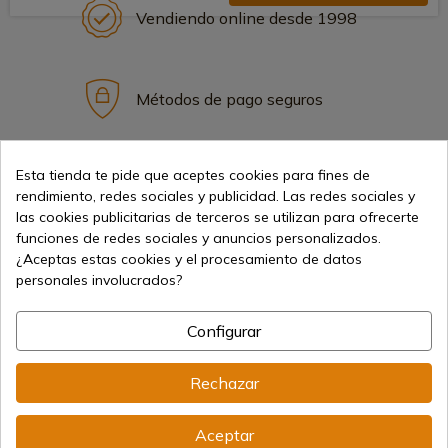
Vendiendo online desde 1998
Métodos de pago seguros
Esta tienda te pide que aceptes cookies para fines de
Envíos internacionales
rendimiento, redes sociales y publicidad. Las redes sociales y
las cookies publicitarias de terceros se utilizan para ofrecerte
funciones de redes sociales y anuncios personalizados.
¿Aceptas estas cookies y el procesamiento de datos
personales involucrados?
Información
Configurar
info@aceros-de-hispania.com
Rechazar
(+34)
978 877 088
Aceptar