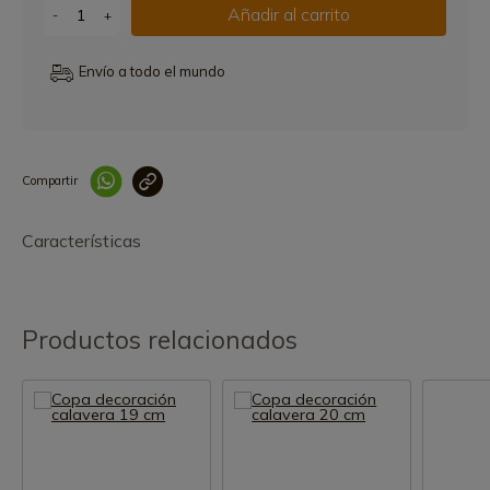
Añadir al carrito
-
+
Envío a todo el mundo
Compartir
Link copied correctly
Características
Productos relacionados