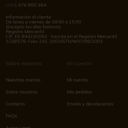
(+34)
676 850 364
Información al cliente
De lunes a viernes de 09:00 a 15:00
(Excepto los días festivos)
Registro Mercantil
CIF: ES B44193092 · Inscrita en el Registro Mercantil
1/28/578, Folio 242, 2003/670/N/07/08/2003
Sobre nosotros
Mi cuenta
Nuestras marcas
Mi cuenta
Sobre nosotros
Mis pedidos
Contacto
Envíos y devoluciones
FAQs
Aviso Legal