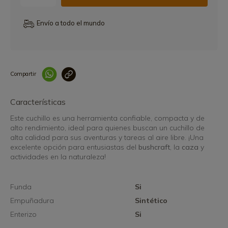
Envío a todo el mundo
Compartir
Link copied correctly
Características
Este cuchillo es una herramienta confiable, compacta y de
alto rendimiento, ideal para quienes buscan un cuchillo de
alta calidad para sus aventuras y tareas al aire libre. ¡Una
excelente opción para entusiastas del
bushcraft
, la
caza
y
actividades en la naturaleza!
Funda
Si
Empuñadura
Sintético
Enterizo
Si