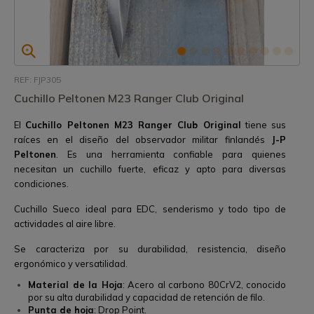
REF: FJP305
Cuchillo Peltonen M23 Ranger Club Original
El
Cuchillo Peltonen M23 Ranger Club Original
tiene sus
raíces en el diseño del observador militar finlandés
J-P
Peltonen
. Es una herramienta confiable para quienes
necesitan un cuchillo fuerte, eficaz y apto para diversas
condiciones.
Cuchillo Sueco ideal para EDC, senderismo y todo tipo de
actividades al aire libre.
Se caracteriza por su durabilidad, resistencia, diseño
ergonómico y versatilidad.
Material de la Hoja
: Acero al carbono 80CrV2, conocido
por su alta durabilidad y capacidad de retención de filo.
Punta de hoja
: Drop Point.