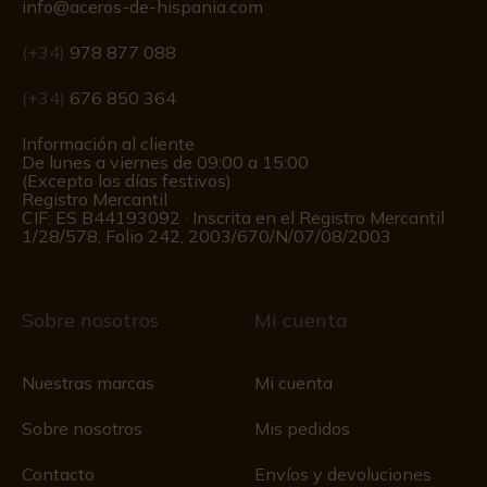
info@aceros-de-hispania.com
(+34)
978 877 088
(+34)
676 850 364
Información al cliente
De lunes a viernes de 09:00 a 15:00
(Excepto los días festivos)
Registro Mercantil
CIF: ES B44193092 · Inscrita en el Registro Mercantil
1/28/578, Folio 242, 2003/670/N/07/08/2003
Sobre nosotros
Mi cuenta
Nuestras marcas
Mi cuenta
Sobre nosotros
Mis pedidos
Contacto
Envíos y devoluciones