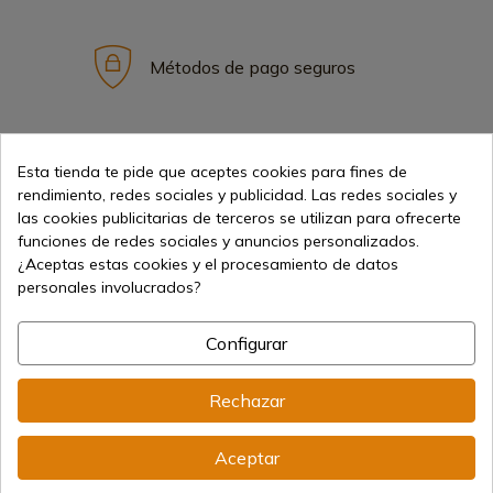
Métodos de pago seguros
Envíos internacionales
Esta tienda te pide que aceptes cookies para fines de
rendimiento, redes sociales y publicidad. Las redes sociales y
las cookies publicitarias de terceros se utilizan para ofrecerte
funciones de redes sociales y anuncios personalizados.
¿Aceptas estas cookies y el procesamiento de datos
personales involucrados?
Información
Configurar
info@aceros-de-hispania.com
Rechazar
(+34)
978 877 088
Aceptar
(+34)
676 850 364