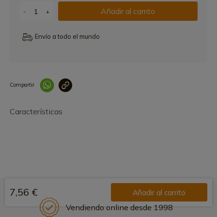
Añadir al carrito
-
+
Envío a todo el mundo
Compartir
Link copied correctly
Características
7,56 €
Añadir al carrito
Vendiendo online desde 1998