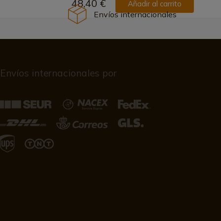
48,40 €
Añadir al carrito
Envíos internacionales
Envíos internacionales por