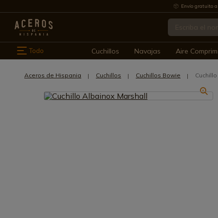
Envío gratuito a
Todo
Cuchillos
Navajas
Aire Comprim
Aceros de Hispania
Cuchillos
Cuchillos Bowie
Cuchill