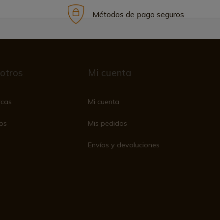
Métodos de pago seguros
otros
Mi cuenta
rcas
Mi cuenta
os
Mis pedidos
Envíos y devoluciones