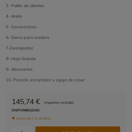
3- Palillo de dientes
4- Anilla
5- Sacacorchos
6- Sierra para madera
7-Destapador
8- Hoja Grande
9- Abrecartas
10- Punzón, escariador y aguja de coser
145,74 €
Impuestos incluidos
DISPONIBILIDAD:
Envío de 7 a 15 días