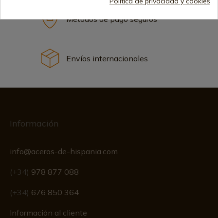
Política de privacidad y cookies
Métodos de pago seguros
Envíos internacionales
Información
info@aceros-de-hispania.com
(+34)
978 877 088
(+34)
676 850 364
Información al cliente