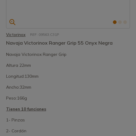
Victorinox
REF: 09563.C31P
Navaja Victorinox Ranger Grip 55 Onyx Negra
Navaja Victorinox Ranger Grip
Altura 22mm
Longitud:130mm
Ancho:32mm
Peso:166g
Tienen 10 funciones
1- Pinzas
2- Cordón