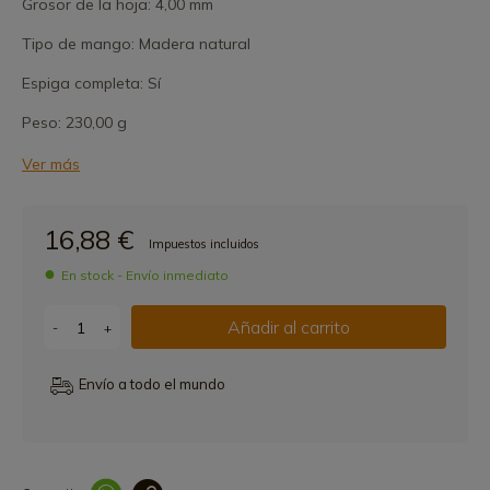
Grosor de la hoja: 4,00 mm
Tipo de mango: Madera natural
Espiga completa: Sí
Peso: 230,00 g
Ver más
16,88 €
Impuestos incluidos
En stock - Envío inmediato
Añadir al carrito
-
+
Envío a todo el mundo