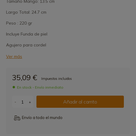
Tamaño Mango: 13.5 cm
Largo Total: 24.7 cm
Peso : 220 gr
Incluye Funda de piel
Agujero para cordel
Ver más
35,09 €
Impuestos incluidos
En stock - Envío inmediato
Añadir al carrito
-
+
Envío a todo el mundo