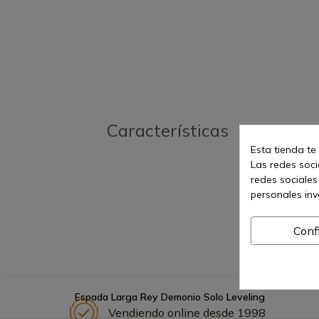
Características
Esta tienda te
Las redes socia
redes sociales
personales in
Conf
Espada Larga Rey Demonio Solo Leveling
Vendiendo online desde 1998