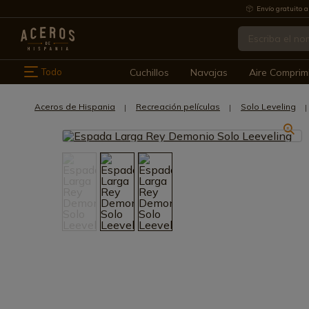
Envío gratuito a
Todo
Cuchillos
Navajas
Aire Comprim
Aceros de Hispania
Recreación películas
Solo Leveling