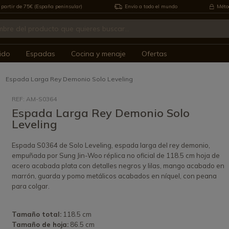
 partir de 75€ (España peninsular)
Envío a todo el mundo
Métod
ido
Espadas
Cocina y menaje
Ofertas
Espada Larga Rey Demonio Solo Leveling
REF: AM-S0364
Espada Larga Rey Demonio Solo
Leveling
Espada S0364 de Solo Leveling, espada larga del rey demonio,
empuñada por Sung Jin-Woo réplica no oficial de 118.5 cm hoja de
acero acabada plata con detalles negros y lilas, mango acabado en
marrón, guarda y pomo metálicos acabados en níquel, con peana
para colgar.
Tamaño total:
118.5 cm
Tamaño de hoja:
86.5 cm