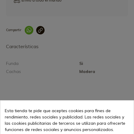
Envío a todo el mundo
Compartir
Link copied correctly
Características
Funda
Si
Cachas
Madera
Esta tienda te pide que aceptes cookies para fines de
154,95 €
Añadir al carrito
rendimiento, redes sociales y publicidad. Las redes sociales y
Vendiendo online desde 1998
las cookies publicitarias de terceros se utilizan para ofrecerte
funciones de redes sociales y anuncios personalizados.