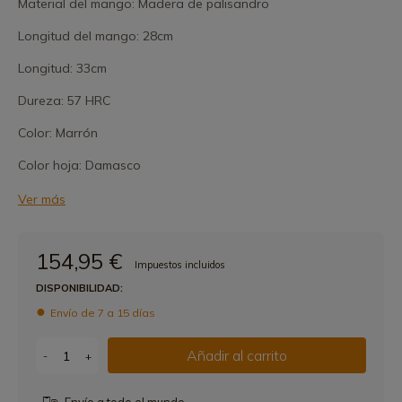
Material del mango: Madera de palisandro
Longitud del mango: 28cm
Longitud: 33cm
Dureza: 57 HRC
Color: Marrón
Color hoja: Damasco
Ver más
154,95 €
Impuestos incluidos
DISPONIBILIDAD:
Envío de 7 a 15 días
Añadir al carrito
-
+