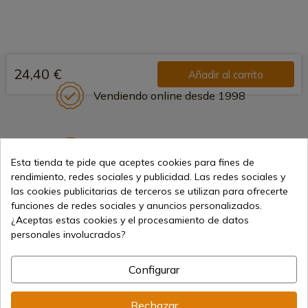
24,40 €
Añadir al carrito
Vendiendo online desde 1998
Métodos de pago seguros
Esta tienda te pide que aceptes cookies para fines de
rendimiento, redes sociales y publicidad. Las redes sociales y
las cookies publicitarias de terceros se utilizan para ofrecerte
funciones de redes sociales y anuncios personalizados.
Envíos internacionales
¿Aceptas estas cookies y el procesamiento de datos
personales involucrados?
Configurar
Información
Rechazar