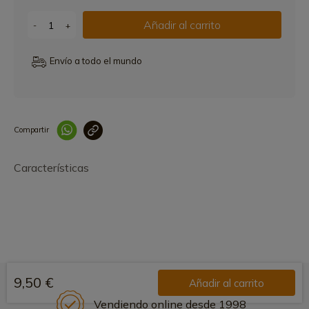
Añadir al carrito
-
+
Envío a todo el mundo
Compartir
Link copied correctly
Características
9,50 €
Añadir al carrito
Vendiendo online desde 1998