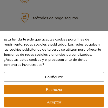
Métodos de pago seguros
Envíos internacionales
Esta tienda te pide que aceptes cookies para fines de
rendimiento, redes sociales y publicidad. Las redes sociales y
las cookies publicitarias de terceros se utilizan para ofrecerte
funciones de redes sociales y anuncios personalizados.
¿Aceptas estas cookies y el procesamiento de datos
personales involucrados?
Información
Configurar
info@aceros-de-hispania.com
Rechazar
(+34)
978 877 088
Aceptar
(+34)
676 850 364