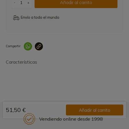
Añadir al carrito
-
+
Envío a todo el mundo
Compartir
Link copied correctly
Características
51,50 €
Añadir al carrito
Vendiendo online desde 1998