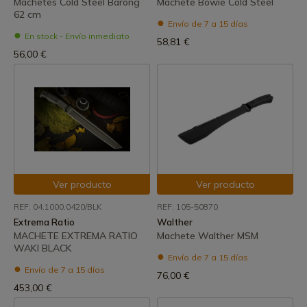
Machetes Cold Steel Barong
Machete Bowie Cold Steel
62 cm
Envío de 7 a 15 días
En stock - Envío inmediato
58,81 €
56,00 €
Ver producto
Ver producto
REF: 04.1000.0420/BLK
REF: 105-50870
Extrema Ratio
Walther
MACHETE EXTREMA RATIO
Machete Walther MSM
WAKI BLACK
Envío de 7 a 15 días
Envío de 7 a 15 días
76,00 €
453,00 €