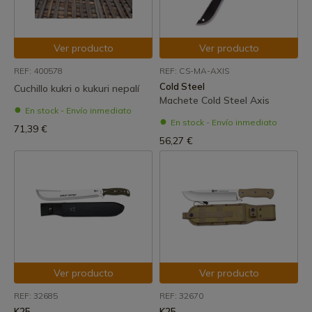
Ver producto
Ver producto
REF: 400578
REF: CS-MA-AXIS
Cold Steel
Cuchillo kukri o kukuri nepalí
Machete Cold Steel Axis
En stock - Envío inmediato
En stock - Envío inmediato
71,39 €
56,27 €
Ver producto
Ver producto
REF: 32685
REF: 32670
K25
K25