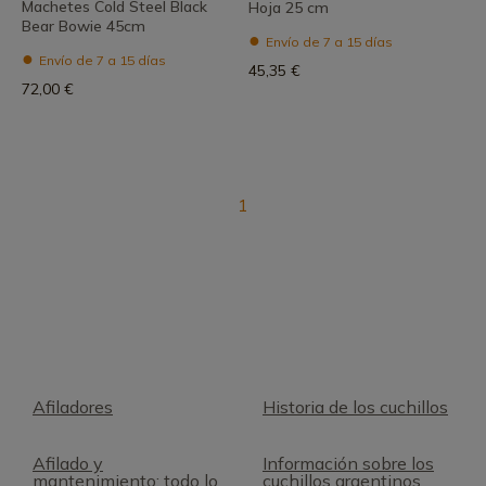
Machetes Cold Steel Black
Hoja 25 cm
Bear Bowie 45cm
Envío de 7 a 15 días
Envío de 7 a 15 días
45,35 €
72,00 €
1
Afiladores
Historia de los cuchillos
Afilado y
Información sobre los
mantenimiento: todo lo
cuchillos argentinos