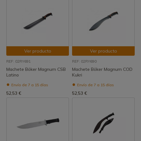
Ver producto
Ver producto
REF: 02RY691
REF: 02RY690
Machete Böker Magnum CSB
Machete Böker Magnum COD
Latino
Kukri
Envío de 7 a 15 días
Envío de 7 a 15 días
52,53 €
52,53 €