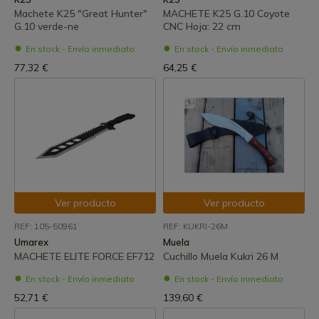
Machete K25 "Great Hunter"
MACHETE K25 G.10 Coyote
G.10 verde-ne
CNC Hoja: 22 cm
En stock - Envío inmediato
En stock - Envío inmediato
77,32 €
64,25 €
Ver producto
Ver producto
REF: 105-50961
REF: KUKRI-26M
Umarex
Muela
MACHETE ELITE FORCE EF712
Cuchillo Muela Kukri 26 M
En stock - Envío inmediato
En stock - Envío inmediato
52,71 €
139,60 €