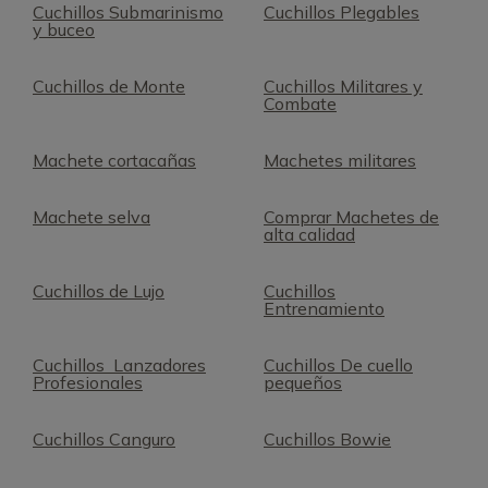
Cuchillos Submarinismo
Cuchillos Plegables
y buceo
Cuchillos de Monte
Cuchillos Militares y
Combate
Machete cortacañas
Machetes militares
Machete selva
Comprar Machetes de
alta calidad
Cuchillos de Lujo
Cuchillos
Entrenamiento
Cuchillos Lanzadores
Cuchillos De cuello
Profesionales
pequeños
Cuchillos Canguro
Cuchillos Bowie