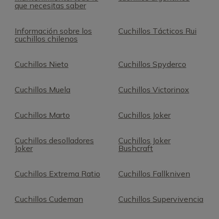
que necesitas saber
Información sobre los
Cuchillos Tácticos Rui
cuchillos chilenos
Cuchillos Nieto
Cuchillos Spyderco
Cuchillos Muela
Cuchillos Victorinox
Cuchillos Marto
Cuchillos Joker
Cuchillos desolladores
Cuchillos Joker
Joker
Bushcraft
Cuchillos Extrema Ratio
Cuchillos Fallkniven
Cuchillos Cudeman
Cuchillos Supervivencia