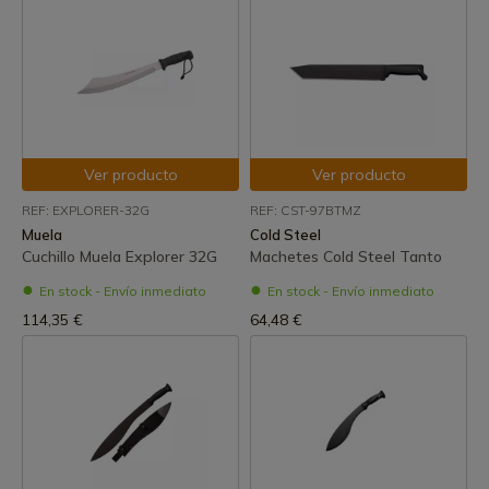
Ver producto
Ver producto
REF: EXPLORER-32G
REF: CST-97BTMZ
Muela
Cold Steel
Cuchillo Muela Explorer 32G
Machetes Cold Steel Tanto
En stock - Envío inmediato
En stock - Envío inmediato
114,35 €
64,48 €