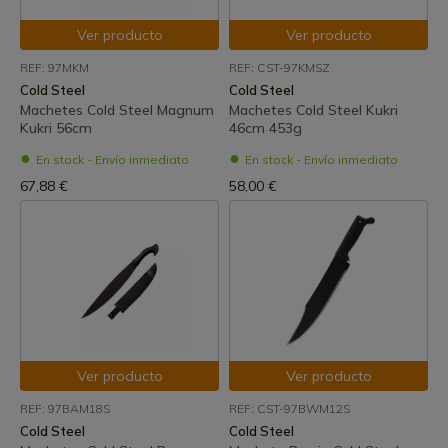
Ver producto
Ver producto
REF: 97MKM
REF: CST-97KMSZ
Cold Steel
Cold Steel
Machetes Cold Steel Magnum
Machetes Cold Steel Kukri
Kukri 56cm
46cm 453g
En stock - Envío inmediato
En stock - Envío inmediato
67,88 €
58,00 €
Ver producto
Ver producto
REF: 97BAM18S
REF: CST-97BWM12S
Cold Steel
Cold Steel