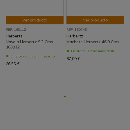
Ver producto
Ver producto
REF: 163112
REF: 150745
Herbertz
Herbertz
Navaja Herbertz 9.2 Cms
Machete Herbertz 46.0 Cms
163112
En stock - Envío inmediato
En stock - Envío inmediato
67,00 €
66,55 €
1