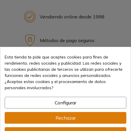
Vendiendo online desde 1998
Métodos de pago seguros
Esta tienda te pide que aceptes cookies para fines de
rendimiento, redes sociales y publicidad. Las redes sociales y
Envíos internacionales
las cookies publicitarias de terceros se utilizan para ofrecerte
funciones de redes sociales y anuncios personalizados.
¿Aceptas estas cookies y el procesamiento de datos
personales involucrados?
Configurar
Información
Rechazar
info@aceros-de-hispania.com