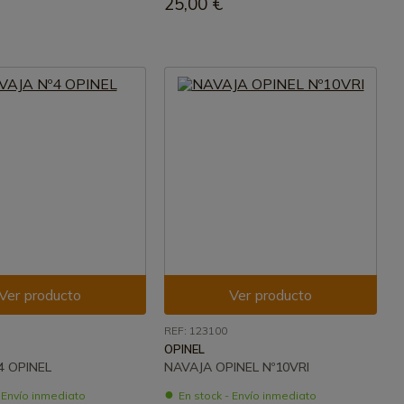
25,00 €
Ver producto
Ver producto
REF: 123100
OPINEL
4 OPINEL
NAVAJA OPINEL Nº10VRI
- Envío inmediato
En stock - Envío inmediato