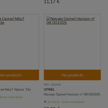
11,17 €
Ver producto
Ver producto
REF: 003305
nel Néo7 Alpine Tilo
OPINEL
Navaja Opinel Horizon nº 08 003305
- Envío inmediato
En stock - Envío inmediato