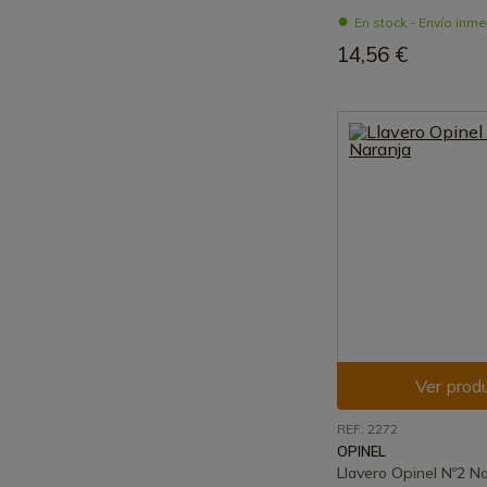
En stock - Envío inm
14,56 €
Ver prod
REF: 2272
OPINEL
Llavero Opinel Nº2 N