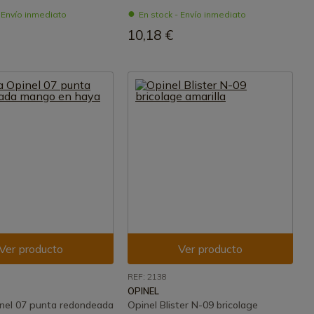
- Envío inmediato
En stock - Envío inmediato
10,18 €
Ver producto
Ver producto
REF: 2138
OPINEL
nel 07 punta redondeada
Opinel Blister N-09 bricolage