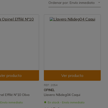
Ordenar por: Envío inmediato
Ver producto
Ver producto
REF: 2054
OPINEL
el Effilé Nº10 Olivo
Llavero N&deg04 Caqui
- Envío inmediato
En stock - Envío inmediato