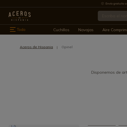
Envío gratuito a
Todo
Cuchillos
Navajas
Aire Comprim
Aceros de Hispania
Opinel
Disponemos de artí