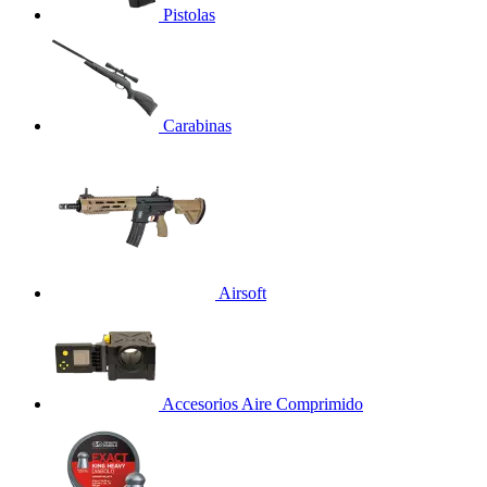
Pistolas
Carabinas
Airsoft
Accesorios Aire Comprimido