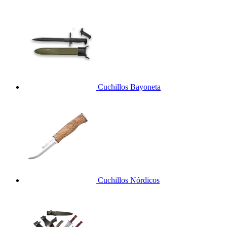
Cuchillos Bayoneta
Cuchillos Nórdicos