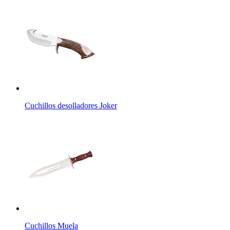
Cuchillos desolladores Joker
Cuchillos Muela