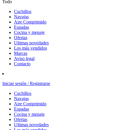
Todo
Cuchillos
Navajas
Aire Comprimido
Espadas
Cocina y menaje
Ofertas
Ultimas novedades
Los más vendidos
Marcas
Aviso legal
Contacto
Iniciar sesión / Registrarse
Cuchillos
Navajas
Aire Comprimido
Espadas
Cocina y menaje
Ofertas
Ultimas novedades
Los más vendidos