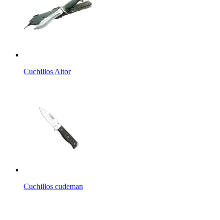
Cuchillos Aitor
Cuchillos cudeman