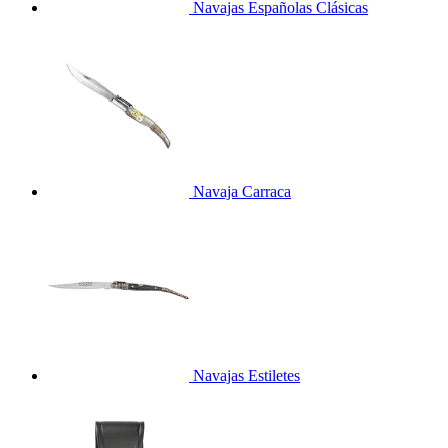
Navajas Españolas Clásicas
Navaja Carraca
Navajas Estiletes