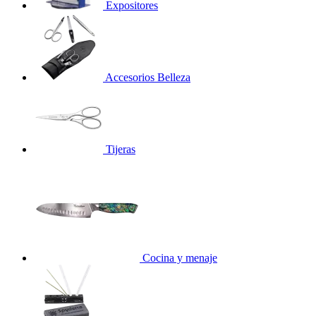
Expositores
Accesorios Belleza
Tijeras
Cocina y menaje