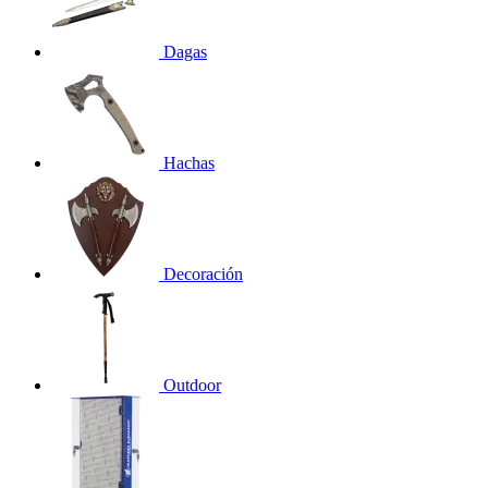
Dagas
Hachas
Decoración
Outdoor