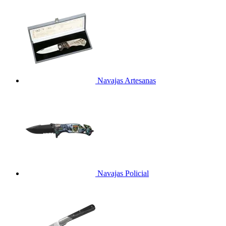
Navajas Artesanas
Navajas Policial