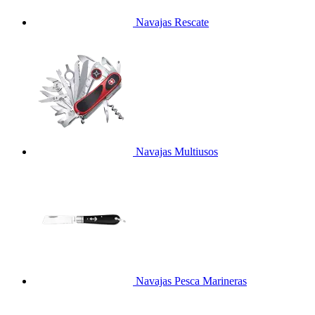
Navajas Rescate
Navajas Multiusos
Navajas Pesca Marineras