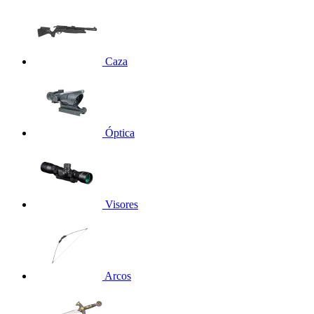
Caza
Óptica
Visores
Arcos