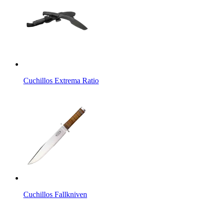
Cuchillos Extrema Ratio
Cuchillos Fallkniven