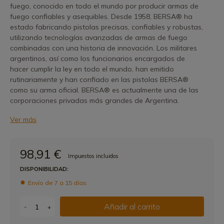
fuego, conocido en todo el mundo por producir armas de
fuego confiables y asequibles. Desde 1958, BERSA® ha
estado fabricando pistolas precisas, confiables y robustas,
utilizando tecnologías avanzadas de armas de fuego
combinadas con una historia de innovación. Los militares
argentinos, así como los funcionarios encargados de
hacer cumplir la ley en todo el mundo, han emitido
rutinariamente y han confiado en las pistolas BERSA®
como su arma oficial. BERSA® es actualmente una de las
corporaciones privadas más grandes de Argentina.
Ver más
98,91 €
Impuestos incluidos
DISPONIBILIDAD:
Envío de 7 a 15 días
Añadir al carrito
-
+