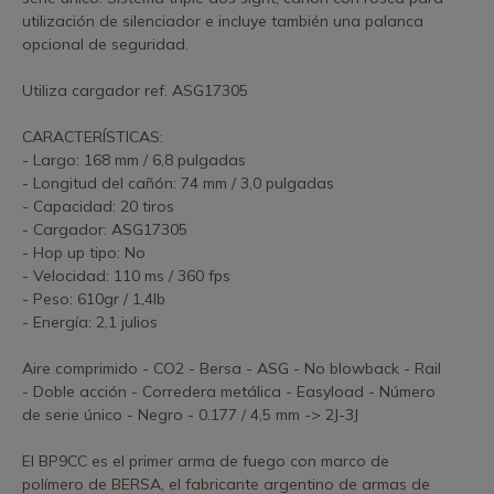
utilización de silenciador e incluye también una palanca
opcional de seguridad.
Utiliza cargador ref. ASG17305
CARACTERÍSTICAS:
- Largo: 168 mm / 6,8 pulgadas
- Longitud del cañón: 74 mm / 3,0 pulgadas
- Capacidad: 20 tiros
- Cargador: ASG17305
- Hop up tipo: No
- Velocidad: 110 ms / 360 fps
- Peso: 610gr / 1,4lb
- Energía: 2,1 julios
Aire comprimido - CO2 - Bersa - ASG - No blowback - Rail
- Doble acción - Corredera metálica - Easyload - Número
de serie único - Negro - 0.177 / 4,5 mm -> 2J-3J
El BP9CC es el primer arma de fuego con marco de
polímero de BERSA, el fabricante argentino de armas de