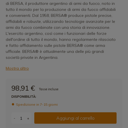
di BERSA, il produttore argentino di armi da fuoco, noto in
tutto il mondo per la produzione di armi da fuoco affidabili
e convenienti. Dal 1958, BERSA® produce pistole precise,
affidabili e robuste, utilizzando tecnologie avanzate per le
armi da fuoco combinate con una storia di innovazione.
L'esercito argentino, così come i funzionari delle forze
dell'ordine di tutto il mondo, hanno regolarmente rilasciato
e fatto affidamento sulle pistole BERSA® come arma
ufficiale. BERSA® è attualmente una delle più grandi
società private in Argentina.
Mostra altro
98,91 €
Tasse incluse
DISPONIBILITÀ:
Spedizione in 7-15 giorni
Aggiungi al carrello
-
+