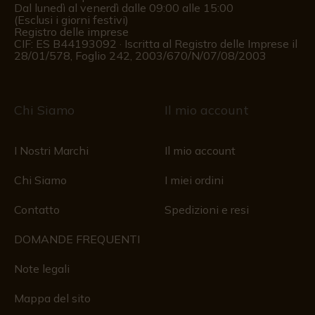
Dal lunedì al venerdì dalle 09:00 alle 15:00
(Esclusi i giorni festivi)
Registro delle imprese
CIF: ES B44193092 · Iscritta al Registro delle Imprese il
28/01/578, Foglio 242, 2003/670/N/07/08/2003
Chi Siamo
Il mio account
I Nostri Marchi
Il mio account
Chi Siamo
I miei ordini
Contatto
Spedizioni e resi
DOMANDE FREQUENTI
Note legali
Mappa del sito