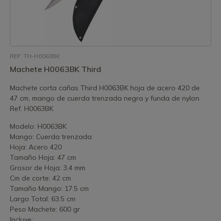
REF: TH-H0063BK
Machete H0063BK Third
Machete corta cañas Third H0063BK hoja de acero 420 de
47 cm, mango de cuerda trenzada negra y funda de nylon.
Ref. H0063BK
Modelo: H0063BK
Mango: Cuerda trenzada
Hoja: Acero 420
Tamaño Hoja: 47 cm
Grosor de Hoja: 3.4 mm
Cm de corte: 42 cm
Tamaño Mango: 17.5 cm
Largo Total: 63.5 cm
Peso Machete: 600 gr
Incluye: