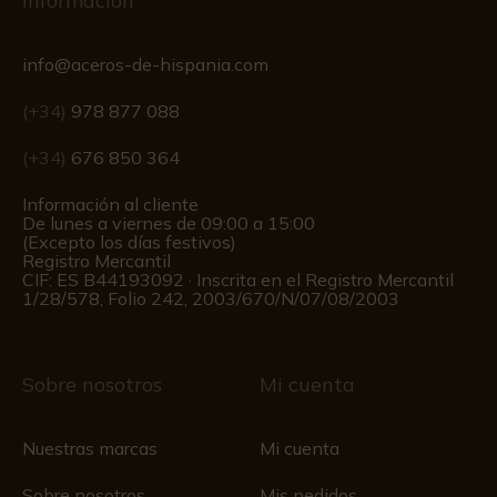
Información
info@aceros-de-hispania.com
(+34)
978 877 088
(+34)
676 850 364
Información al cliente
De lunes a viernes de 09:00 a 15:00
(Excepto los días festivos)
Registro Mercantil
CIF: ES B44193092 · Inscrita en el Registro Mercantil
1/28/578, Folio 242, 2003/670/N/07/08/2003
Sobre nosotros
Mi cuenta
Nuestras marcas
Mi cuenta
Sobre nosotros
Mis pedidos