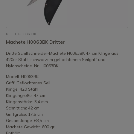
REF: TH-H0063BK
Machete H0063BK Dritter
Dritte Schilfschneider-Machete H0063BK 47 cm Klinge aus
420er Stahl, schwarzem geflochtenem Seilgriff und
Nylonscheide. Nr. H0063BK
Modell: H0063BK
Griff: Geflochtenes Seil
Klinge: 420 Stahl
Klingengröße: 47 cm
Klingenstärke: 3,4 mm
Schnitt cm: 42 cm
Griffgröße: 17,5 cm
Gesamtlänge: 63,5 cm
Machete Gewicht: 600 gr
Enthält: