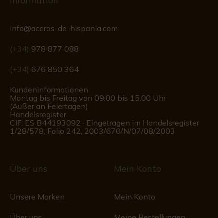
Information
info@aceros-de-hispania.com
(+34)
978 877 088
(+34)
676 850 364
Kundeninformationen
Montag bis Freitag von 09:00 bis 15:00 Uhr
(Außer an Feiertagen)
Handelsregister
CIF: ES B44193092 · Eingetragen im Handelsregister
1/28/578, Folio 242, 2003/670/N/07/08/2003
Über uns
Mein Konto
Unsere Marken
Mein Konto
Über uns
Meine Bestellungen