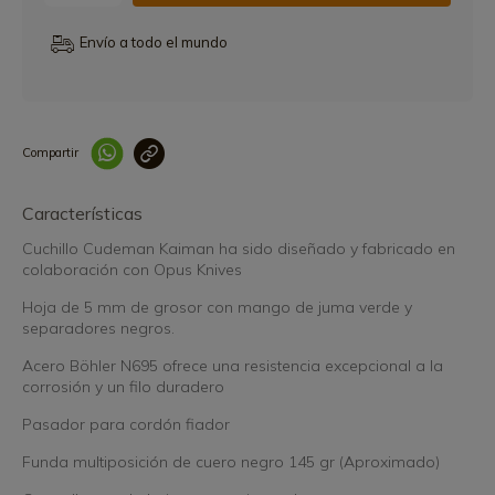
Envío a todo el mundo
Compartir
Link copied correctly
Características
Cuchillo Cudeman Kaiman ha sido diseñado y fabricado en
colaboración con Opus Knives
Hoja de 5 mm de grosor con mango de juma verde y
separadores negros.
Acero Böhler N695 ofrece una resistencia excepcional a la
corrosión y un filo duradero
Pasador para cordón fiador
Funda multiposición de cuero negro 145 gr (Aproximado)