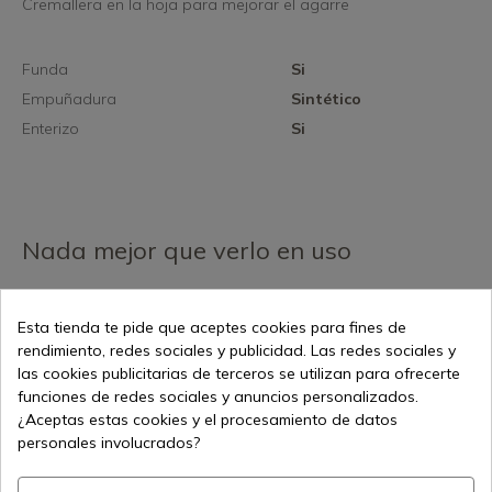
Cremallera en la hoja para mejorar el agarre
Funda
Si
Empuñadura
Sintético
Enterizo
Si
Nada mejor que verlo en uso
Esta tienda te pide que aceptes cookies para fines de
rendimiento, redes sociales y publicidad. Las redes sociales y
las cookies publicitarias de terceros se utilizan para ofrecerte
funciones de redes sociales y anuncios personalizados.
¿Aceptas estas cookies y el procesamiento de datos
personales involucrados?