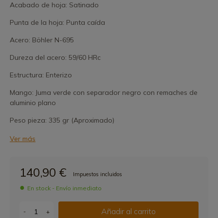
Acabado de hoja: Satinado
Punta de la hoja: Punta caída
Acero: Böhler N-695
Dureza del acero: 59/60 HRc
Estructura: Enterizo
Mango: Juma verde con separador negro con remaches de
aluminio plano
Peso pieza: 335 gr (Aproximado)
Ver más
140,90 €
Impuestos incluidos
En stock - Envío inmediato
Añadir al carrito
-
+