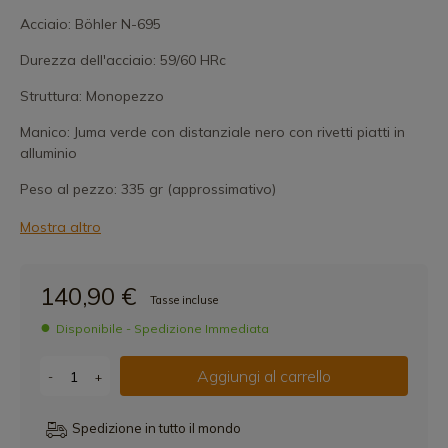
Acciaio: Böhler N-695
Durezza dell'acciaio: 59/60 HRc
Struttura: Monopezzo
Manico: Juma verde con distanziale nero con rivetti piatti in
alluminio
Peso al pezzo: 335 gr (approssimativo)
Mostra altro
140,90 €
Tasse incluse
Disponibile - Spedizione Immediata
Aggiungi al carrello
-
+
Spedizione in tutto il mondo