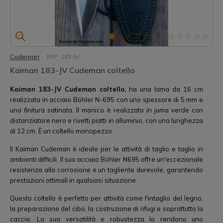
Cudeman
REF: 183-JV
Kaiman 183-JV Cudeman coltello
Kaiman 183-JV Cudeman coltello,
ha una lama da 16 cm
realizzata in acciaio Böhler N-695 con uno spessore di 5 mm e
una finitura satinata. Il manico è realizzato in juma verde con
distanziatore nero e rivetti piatti in alluminio, con una lunghezza
di 12 cm. È un coltello monopezzo.
Il Kaiman Cudeman è ideale per le attività di taglio e taglio in
ambienti difficili. Il suo acciaio Böhler N695 offre un'eccezionale
resistenza alla corrosione e un tagliente durevole, garantendo
prestazioni ottimali in qualsiasi situazione.
Questo coltello è perfetto per attività come l'intaglio del legno,
la preparazione del cibo, la costruzione di rifugi e soprattutto la
caccia. La sua versatilità e robustezza lo rendono uno