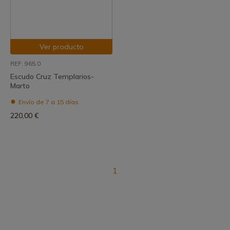
Ver producto
REF: 965.0
Escudo Cruz Templarios-
Marto
Envío de 7 a 15 días
220,00 €
1