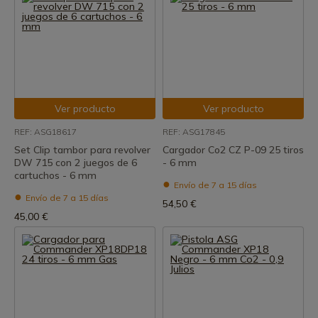
Ver producto
Ver producto
REF: ASG18617
REF: ASG17845
Set Clip tambor para revolver
Cargador Co2 CZ P-09 25 tiros
DW 715 con 2 juegos de 6
- 6 mm
cartuchos - 6 mm
Envío de 7 a 15 días
Envío de 7 a 15 días
54,50 €
45,00 €