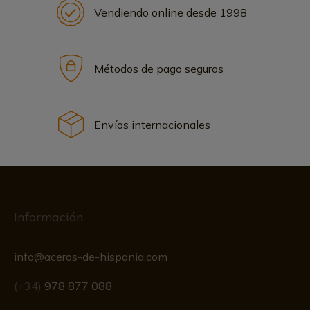
Vendiendo online desde 1998
Métodos de pago seguros
Envíos internacionales
Información
info@aceros-de-hispania.com
(+34)
978 877 088