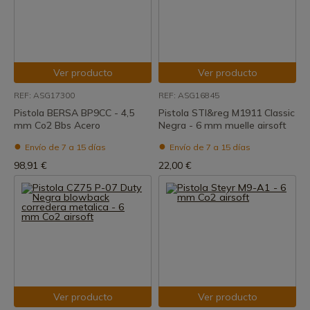
Ver producto
Ver producto
REF: ASG17300
REF: ASG16845
Pistola BERSA BP9CC - 4,5
Pistola STI&reg M1911 Classic
mm Co2 Bbs Acero
Negra - 6 mm muelle airsoft
Envío de 7 a 15 días
Envío de 7 a 15 días
98,91 €
22,00 €
Ver producto
Ver producto