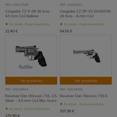
REF: ASG17538
REF: ASG18411
Cargador CZ P-09 16 tiros -
Cargador CZ SP-01 SHADOW
4,5 mm Co2 Balines
26 tiros - 6 mm Co2
En stock - Envío inmediato
En stock - Envío inmediato
22,40 €
54,50 €
Ver producto
Ver producto
REF: ASG18614
REF: ASG18192
Revolver Dan Wesson 715, 2,5
Revolver Dan Wesson 715 6
Silver - 4,5 mm Co2 Bbs Acero
En stock - Envío inmediato
En stock - Envío inmediato
207,90 €
175,90 €