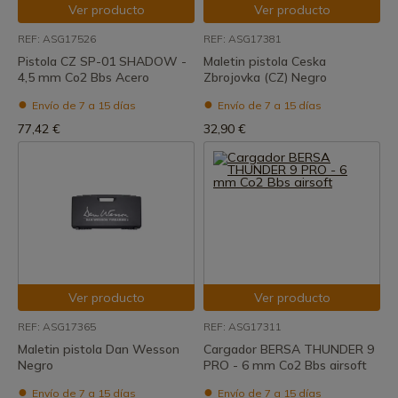
Ver producto
Ver producto
REF: ASG17526
REF: ASG17381
Pistola CZ SP-01 SHADOW -
Maletin pistola Ceska
4,5 mm Co2 Bbs Acero
Zbrojovka (CZ) Negro
Envío de 7 a 15 días
Envío de 7 a 15 días
77,42 €
32,90 €
Ver producto
Ver producto
REF: ASG17365
REF: ASG17311
Maletin pistola Dan Wesson
Cargador BERSA THUNDER 9
Negro
PRO - 6 mm Co2 Bbs airsoft
Envío de 7 a 15 días
Envío de 7 a 15 días