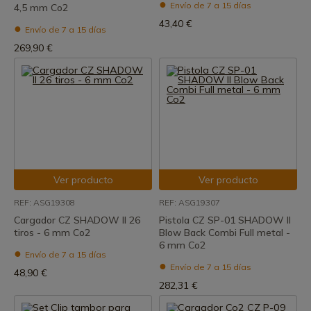
Envío de 7 a 15 días
4,5 mm Co2
43,40 €
Envío de 7 a 15 días
269,90 €
Ver producto
Ver producto
REF: ASG19308
REF: ASG19307
Cargador CZ SHADOW II 26
Pistola CZ SP-01 SHADOW II
tiros - 6 mm Co2
Blow Back Combi Full metal -
6 mm Co2
Envío de 7 a 15 días
Envío de 7 a 15 días
48,90 €
282,31 €