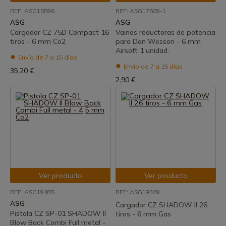
REF: ASG15596
REF: ASG17509-1
ASG
ASG
Cargador CZ 75D Compact 16
Vainas reductoras de potencia
tiros - 6 mm Co2
para Dan Wesson - 6 mm
Airsoft 1 unidad.
Envío de 7 a 15 días
Envío de 7 a 15 días
35,20 €
2,90 €
Ver producto
Ver producto
REF: ASG19485
REF: ASG19309
ASG
Cargador CZ SHADOW II 26
Pistola CZ SP-01 SHADOW II
tiros - 6 mm Gas
Blow Back Combi Full metal -