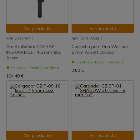
Ver producto
Ver producto
REF: ASG18522
REF: ASG16549-1
Ametralladora COBRAY
Cartucho para Dan Wesson -
INGRAM M11 - 4,5 mm Bbs
6 mm Airsoft Unidad
Acero
En stock - Envío inmediato
En stock - Envío inmediato
2,50 €
104,40 €
Ver producto
Ver producto