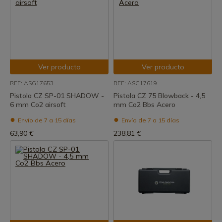
Ver producto
Ver producto
REF: ASG17653
REF: ASG17619
Pistola CZ SP-01 SHADOW -
Pistola CZ 75 Blowback - 4,5
6 mm Co2 airsoft
mm Co2 Bbs Acero
Envío de 7 a 15 días
Envío de 7 a 15 días
63,90 €
238,81 €