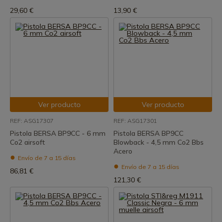
29,60 €
13,90 €
Ver producto
Ver producto
REF: ASG17307
REF: ASG17301
Pistola BERSA BP9CC - 6 mm
Pistola BERSA BP9CC
Co2 airsoft
Blowback - 4,5 mm Co2 Bbs
Acero
Envío de 7 a 15 días
Envío de 7 a 15 días
86,81 €
121,30 €