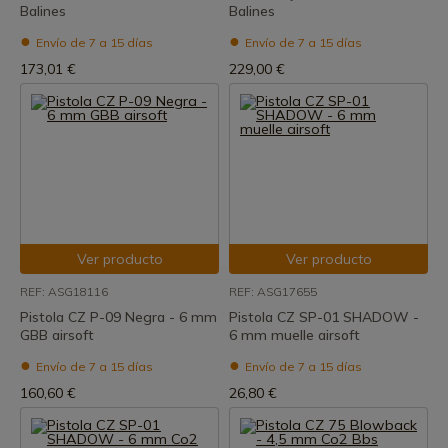
Balines
Balines
Envío de 7 a 15 días
Envío de 7 a 15 días
173,01 €
229,00 €
Ver producto
Ver producto
REF: ASG18116
REF: ASG17655
Pistola CZ P-09 Negra - 6 mm
Pistola CZ SP-01 SHADOW -
GBB airsoft
6 mm muelle airsoft
Envío de 7 a 15 días
Envío de 7 a 15 días
160,60 €
26,80 €