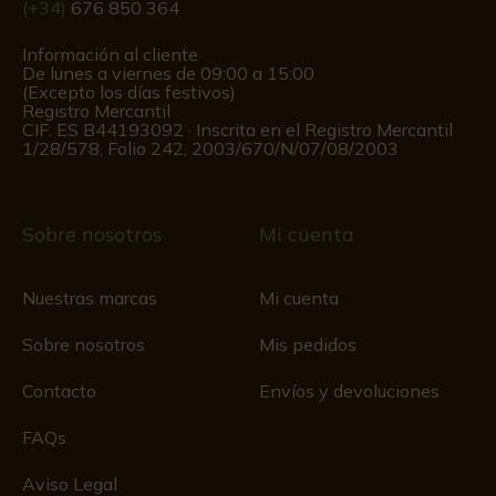
(+34)
676 850 364
Información al cliente
De lunes a viernes de 09:00 a 15:00
(Excepto los días festivos)
Registro Mercantil
CIF: ES B44193092 · Inscrita en el Registro Mercantil
1/28/578, Folio 242, 2003/670/N/07/08/2003
Sobre nosotros
Mi cuenta
Nuestras marcas
Mi cuenta
Sobre nosotros
Mis pedidos
Contacto
Envíos y devoluciones
FAQs
Aviso Legal