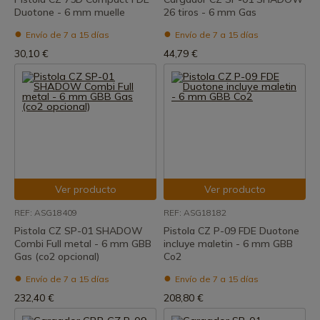
Duotone - 6 mm muelle
26 tiros - 6 mm Gas
Envío de 7 a 15 días
Envío de 7 a 15 días
30,10 €
44,79 €
Ver producto
Ver producto
REF: ASG18409
REF: ASG18182
Pistola CZ SP-01 SHADOW
Pistola CZ P-09 FDE Duotone
Combi Full metal - 6 mm GBB
incluye maletin - 6 mm GBB
Gas (co2 opcional)
Co2
Envío de 7 a 15 días
Envío de 7 a 15 días
232,40 €
208,80 €