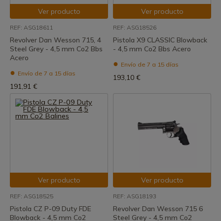
Ver producto
Ver producto
REF: ASG18611
REF: ASG18526
Revolver Dan Wesson 715, 4
Pistola X9 CLASSIC Blowback
Steel Grey - 4,5 mm Co2 Bbs
- 4,5 mm Co2 Bbs Acero
Acero
Envío de 7 a 15 días
Envío de 7 a 15 días
193,10 €
191,91 €
Ver producto
Ver producto
REF: ASG18525
REF: ASG18193
Pistola CZ P-09 Duty FDE
Revolver Dan Wesson 715 6
Blowback - 4,5 mm Co2
Steel Grey - 4,5 mm Co2