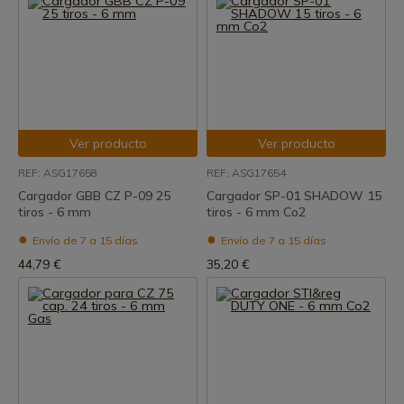
Ver producto
Ver producto
REF: ASG17658
REF: ASG17654
Cargador GBB CZ P-09 25
Cargador SP-01 SHADOW 15
tiros - 6 mm
tiros - 6 mm Co2
Envío de 7 a 15 días
Envío de 7 a 15 días
44,79 €
35,20 €