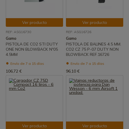
Ver producto
Ver producto
REF: ASG16730
REF: ASG16726
Gamo
Gamo
PISTOLA DE CO2 STI DUTY
PISTOLA DE BALINES 4.5 MM.
ONE NON BLOWBACK Nº05
CO2 CZ 75 P-07 DUTY NON
4.5MM
BLOWBACK REF.16726
Envío de 7 a 15 días
Envío de 7 a 15 días
106,72 €
96,10 €
Ver producto
Ver producto