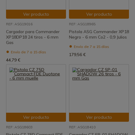
Ver producto
Ver producto
REF: ASG19016
REF: ASG18965
Cargador para Commander
Pistola ASG Commander XP18
XP18DP18 24 tiros - 6 mm
Negro - 6 mm Co2 - 0,9 Julios
Gas
Envío de 7 a 15 días
Envío de 7 a 15 días
179,56 €
44,79 €
Ver producto
Ver producto
REF: ASG18603
REF: ASG18410
Pistola CZ 75D Compact FDE
Cargador CZ SP-01 SHADOW