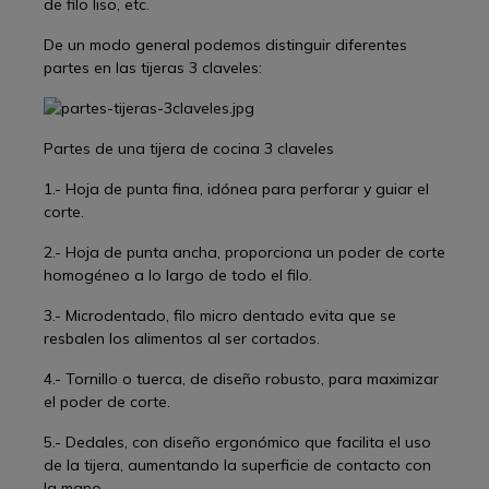
de filo liso, etc.
De un modo general podemos distinguir diferentes
partes en las tijeras 3 claveles:
Partes de una tijera de cocina 3 claveles
1.- Hoja de punta fina, idónea para perforar y guiar el
corte.
2.- Hoja de punta ancha, proporciona un poder de corte
homogéneo a lo largo de todo el filo.
3.- Microdentado, filo micro dentado evita que se
resbalen los alimentos al ser cortados.
4.- Tornillo o tuerca, de diseño robusto, para maximizar
el poder de corte.
5.- Dedales, con diseño ergonómico que facilita el uso
de la tijera, aumentando la superficie de contacto con
la mano.