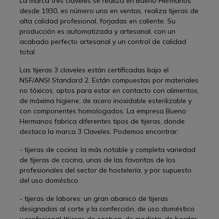
La marca tres claveles se realiza en Bueno Hermanos
desde 1930, es número uno en ventas, realiza tijeras de
alta calidad profesional, forjadas en caliente. Su
producción es automatizada y artesanal, con un
acabado perfecto artesanal y un control de calidad
total.
Las tijeras 3 claveles están certificadas bajo el
NSF/ANSI Standard 2. Están compuestas por materiales
no tóxicos, aptos para estar en contacto con alimentos,
de máxima higiene, de acero inoxidable esterilizable y
con componentes homologados. La empresa Bueno
Hermanos fabrica diferentes tipos de tijeras, donde
destaca la marca 3 Claveles. Podemos encontrar:
- tijeras de cocina: la más notable y completa variedad
de tijeras de cocina, unas de las favoritas de los
profesionales del sector de hostelería, y por supuesto
del uso doméstico.
- tijeras de labores: un gran abanico de tijeras
designadas al corte y la confección, de uso doméstico