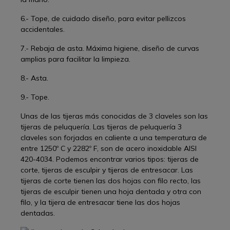
6.- Tope, de cuidado diseño, para evitar pellizcos
accidentales.
7.- Rebaja de asta. Máxima higiene, diseño de curvas
amplias para facilitar la limpieza.
8.- Asta.
9.- Tope.
Unas de las tijeras más conocidas de 3 claveles son las
tijeras de peluquería. Las tijeras de peluquería 3
claveles son forjadas en caliente a una temperatura de
entre 1250º C y 2282º F, son de acero inoxidable AISI
420-4034. Podemos encontrar varios tipos: tijeras de
corte, tijeras de esculpir y tijeras de entresacar. Las
tijeras de corte tienen las dos hojas con filo recto, las
tijeras de esculpir tienen una hoja dentada y otra con
filo, y la tijera de entresacar tiene las dos hojas
dentadas.