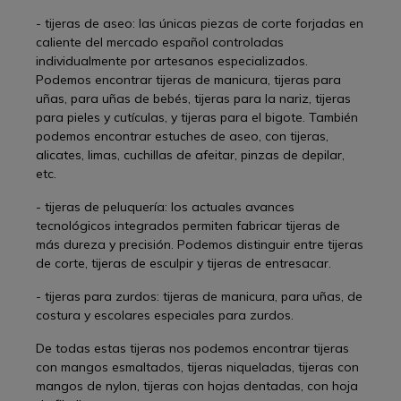
- tijeras de aseo: las únicas piezas de corte forjadas en
caliente del mercado español controladas
individualmente por artesanos especializados.
Podemos encontrar tijeras de manicura, tijeras para
uñas, para uñas de bebés, tijeras para la nariz, tijeras
para pieles y cutículas, y tijeras para el bigote. También
podemos encontrar estuches de aseo, con tijeras,
alicates, limas, cuchillas de afeitar, pinzas de depilar,
etc.
- tijeras de peluquería: los actuales avances
tecnológicos integrados permiten fabricar tijeras de
más dureza y precisión. Podemos distinguir entre tijeras
de corte, tijeras de esculpir y tijeras de entresacar.
- tijeras para zurdos: tijeras de manicura, para uñas, de
costura y escolares especiales para zurdos.
De todas estas tijeras nos podemos encontrar tijeras
con mangos esmaltados, tijeras niqueladas, tijeras con
mangos de nylon, tijeras con hojas dentadas, con hoja