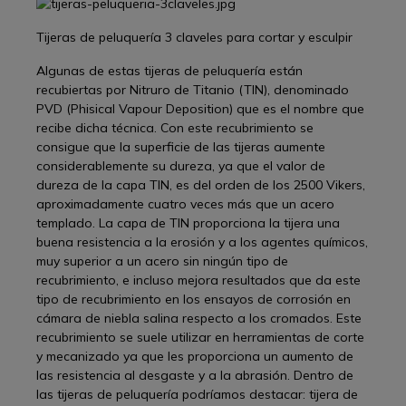
Tijeras de peluquería 3 claveles para cortar y esculpir
Algunas de estas tijeras de peluquería están
recubiertas por Nitruro de Titanio (TIN), denominado
PVD (Phisical Vapour Deposition) que es el nombre que
recibe dicha técnica. Con este recubrimiento se
consigue que la superficie de las tijeras aumente
considerablemente su dureza, ya que el valor de
dureza de la capa TIN, es del orden de los 2500 Vikers,
aproximadamente cuatro veces más que un acero
templado. La capa de TIN proporciona la tijera una
buena resistencia a la erosión y a los agentes químicos,
muy superior a un acero sin ningún tipo de
recubrimiento, e incluso mejora resultados que da este
tipo de recubrimiento en los ensayos de corrosión en
cámara de niebla salina respecto a los cromados. Este
recubrimiento se suele utilizar en herramientas de corte
y mecanizado ya que les proporciona un aumento de
las resistencia al desgaste y a la abrasión. Dentro de
las tijeras de peluquería podríamos destacar: tijera de