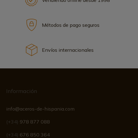
Vendiendo online desde 1998
Métodos de pago seguros
Envíos internacionales
Información
info@aceros-de-hispania.com
(+34)
978 877 088
(+34)
676 850 364