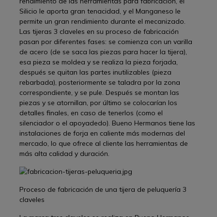
rendimiento de las herramientas para fabricación, el
Silicio le aporta gran tenacidad, y el Manganeso le
permite un gran rendimiento durante el mecanizado.
Las tijeras 3 claveles en su proceso de fabricación
pasan por diferentes fases: se comienza con un varilla
de acero (de se saca las piezas para hacer la tijera),
esa pieza se moldea y se realiza la pieza forjada,
después se quitan las partes inutilizables (pieza
rebarbada), posteriormente se taladra por la zona
correspondiente, y se pule. Después se montan las
piezas y se atornillan, por último se colocarían los
detalles finales, en caso de tenerlos (como el
silenciador o el apoyadedo). Bueno Hermanos tiene las
instalaciones de forja en caliente más modernas del
mercado, lo que ofrece al cliente las herramientas de
más alta calidad y duración.
Proceso de fabricación de una tijera de peluquería 3
claveles