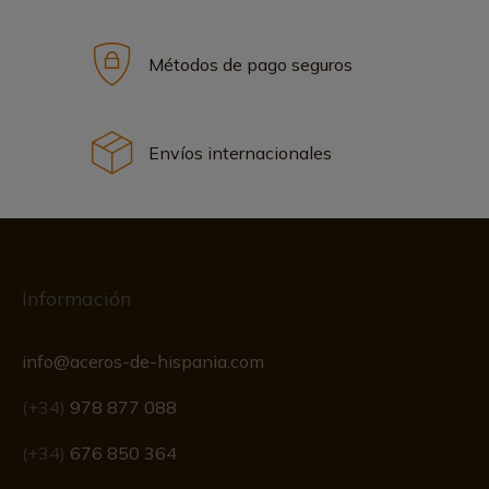
Métodos de pago seguros
Envíos internacionales
Información
info@aceros-de-hispania.com
(+34)
978 877 088
(+34)
676 850 364