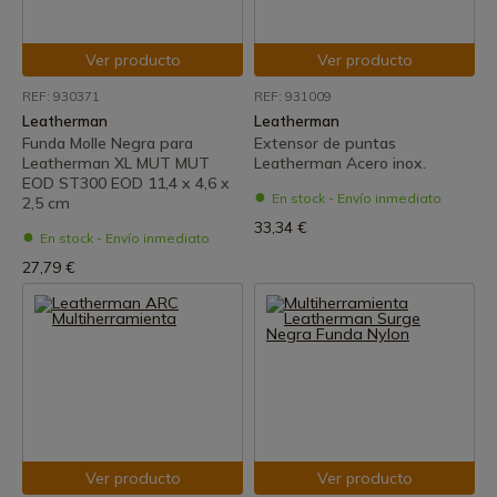
Ver producto
Ver producto
REF: 930371
REF: 931009
Leatherman
Leatherman
Funda Molle Negra para
Extensor de puntas
Leatherman XL MUT MUT
Leatherman Acero inox.
EOD ST300 EOD 11,4 x 4,6 x
En stock - Envío inmediato
2,5 cm
33,34 €
En stock - Envío inmediato
27,79 €
Ver producto
Ver producto