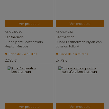
Ver producto
Ver producto
REF: 939910
REF: 934932
Leatherman
Leatherman
Funda para Leatherman
Funda Leatherman Nylon con
Raptor Rescue
bolsillos talla M
Envío de 7 a 15 días
Envío de 7 a 15 días
22,23 €
27,79 €
Ver producto
Ver producto