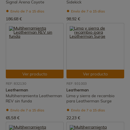
Signal Arena Coyote
Sidekick
Envío de 7 a 15 días
Envío de 7 a 15 días
186,68 €
98,92 €
Ver producto
Ver producto
REF: 832130
REF: 931003
Leatherman
Leatherman
Multiherramienta Leatherman
Lima y sierra de recambio
REV sin funda
para Leatherman Surge
Envío de 7 a 15 días
Envío de 7 a 15 días
65,58 €
22,23 €