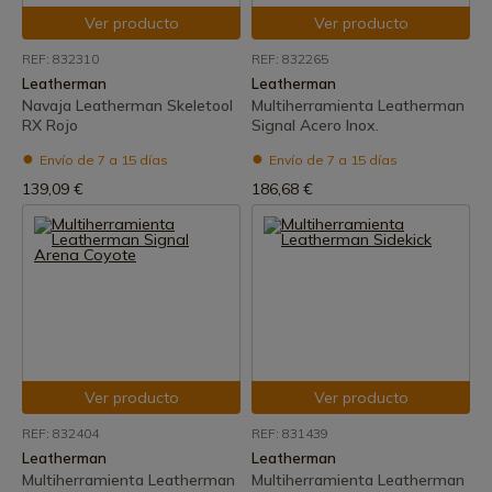
Ver producto
Ver producto
REF: 832310
REF: 832265
Leatherman
Leatherman
Navaja Leatherman Skeletool
Multiherramienta Leatherman
RX Rojo
Signal Acero Inox.
Envío de 7 a 15 días
Envío de 7 a 15 días
139,09 €
186,68 €
Ver producto
Ver producto
REF: 832404
REF: 831439
Leatherman
Leatherman
Multiherramienta Leatherman
Multiherramienta Leatherman