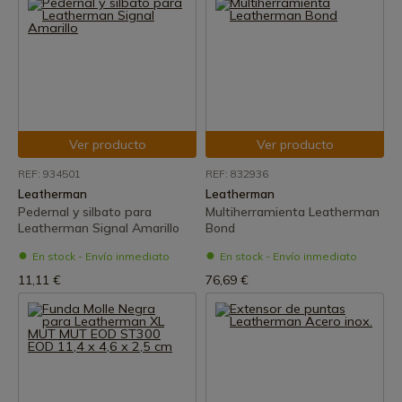
Ver producto
Ver producto
REF: 934501
REF: 832936
Leatherman
Leatherman
Pedernal y silbato para
Multiherramienta Leatherman
Leatherman Signal Amarillo
Bond
En stock - Envío inmediato
En stock - Envío inmediato
11,11 €
76,69 €