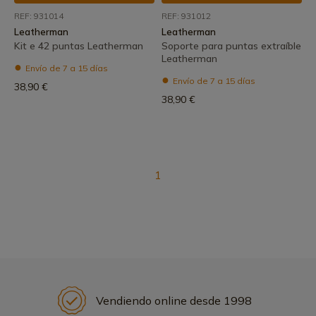
REF: 931014
REF: 931012
Leatherman
Leatherman
Kit e 42 puntas Leatherman
Soporte para puntas extraíble
Leatherman
Envío de 7 a 15 días
Envío de 7 a 15 días
38,90 €
38,90 €
1
Vendiendo online desde 1998