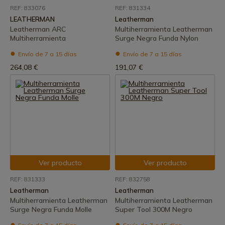
REF: 833076
REF: 831334
LEATHERMAN
Leatherman
Leatherman ARC
Multiherramienta Leatherman
Multiherramienta
Surge Negra Funda Nylon
Envío de 7 a 15 días
Envío de 7 a 15 días
264,08 €
191,07 €
Ver producto
Ver producto
REF: 831333
REF: 832758
Leatherman
Leatherman
Multiherramienta Leatherman
Multiherramienta Leatherman
Surge Negra Funda Molle
Super Tool 300M Negro