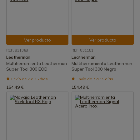
Ver producto
Ver producto
REF: 831368
REF: 831151
Leatherman
Leatherman
Multiherramienta Leatherman
Multiherramienta Leatherman
Super Tool 300 EOD
Super Tool 300 Negro
Envío de 7 a 15 días
Envío de 7 a 15 días
154,49 €
154,49 €