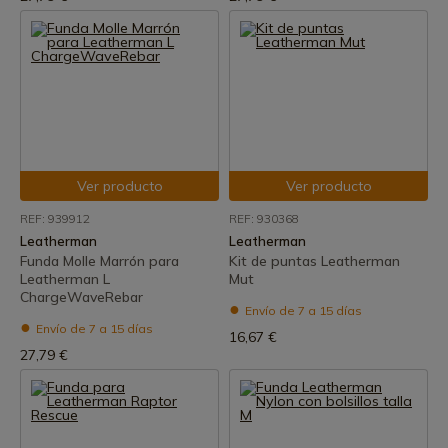
Ver producto
Ver producto
REF: 939912
REF: 930368
Leatherman
Leatherman
Funda Molle Marrón para
Kit de puntas Leatherman
Leatherman L
Mut
ChargeWaveRebar
Envío de 7 a 15 días
Envío de 7 a 15 días
16,67 €
27,79 €