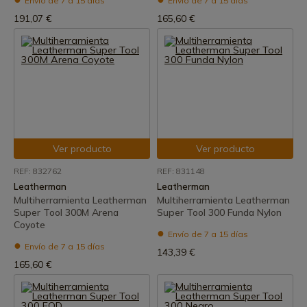
Envío de 7 a 15 días
Envío de 7 a 15 días
191,07 €
165,60 €
Ver producto
Ver producto
REF: 832762
REF: 831148
Leatherman
Leatherman
Multiherramienta Leatherman
Multiherramienta Leatherman
Super Tool 300M Arena
Super Tool 300 Funda Nylon
Coyote
Envío de 7 a 15 días
Envío de 7 a 15 días
143,39 €
165,60 €