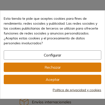
Esta tienda te pide que aceptes cookies para fines de
1
rendimiento, redes sociales y publicidad. Las redes sociales y
las cookies publicitarias de terceros se utilizan para ofrecerte
funciones de redes sociales y anuncios personalizados.
¿Aceptas estas cookies y el procesamiento de datos
personales involucrados?
Configurar
Vendiendo online desde 1998
Rechazar
Aceptar
Métodos de pago seguros
Política de privacidad y cookies
Envíos internacionales