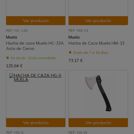
Ver producto
Ver producto
REF: HC-13A
REF: HM-13
Muela
Muela
Hacha de caza Muela HC-13A
Hacha de Caza Muela HM-13
Asta de Ciervo
Envío de 7 a 15 días
En stock - Envío inmediato
73,17 €
125,64 €
Ver producto
Ver producto
REF: HG-S
REF: HA-W