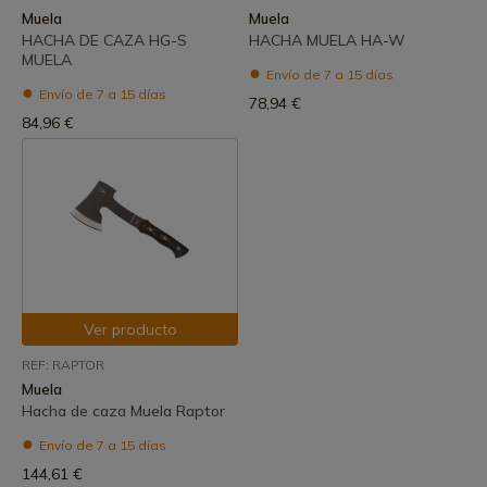
Muela
Muela
HACHA DE CAZA HG-S
HACHA MUELA HA-W
MUELA
Envío de 7 a 15 días
Envío de 7 a 15 días
78,94 €
84,96 €
Ver producto
REF: RAPTOR
Muela
Hacha de caza Muela Raptor
Envío de 7 a 15 días
144,61 €