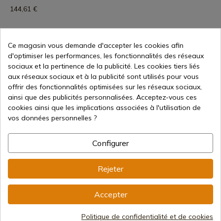
144,61 €
Ce magasin vous demande d'accepter les cookies afin
d'optimiser les performances, les fonctionnalités des réseaux
1
sociaux et la pertinence de la publicité. Les cookies tiers liés
aux réseaux sociaux et à la publicité sont utilisés pour vous
offrir des fonctionnalités optimisées sur les réseaux sociaux,
ainsi que des publicités personnalisées. Acceptez-vous ces
cookies ainsi que les implications associées à l'utilisation de
vos données personnelles ?
Configurer
Vente en ligne depuis 1998
Rejeter
Méthodes de paiement
Accepter
sécurisées
Politique de confidentialité et de cookies