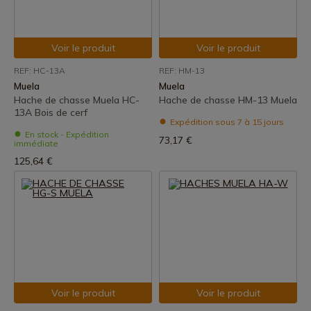
Voir le produit
Voir le produit
REF: HC-13A
REF: HM-13
Muela
Muela
Hache de chasse Muela HC-
Hache de chasse HM-13 Muela
13A Bois de cerf
Expédition sous 7 à 15 jours
En stock - Expédition
73,17 €
immédiate
125,64 €
Voir le produit
Voir le produit