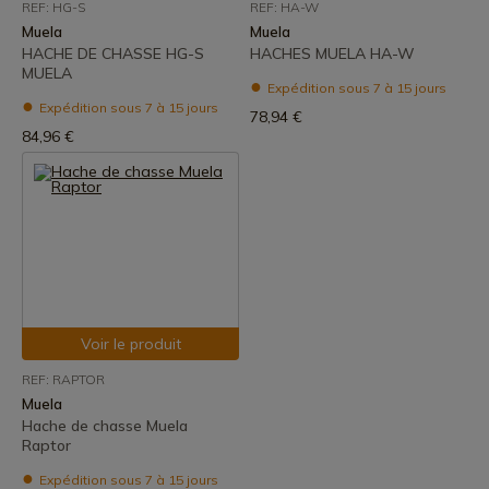
REF: HG-S
REF: HA-W
Muela
Muela
HACHE DE CHASSE HG-S
HACHES MUELA HA-W
MUELA
Expédition sous 7 à 15 jours
Expédition sous 7 à 15 jours
78,94 €
84,96 €
Voir le produit
REF: RAPTOR
Muela
Hache de chasse Muela
Raptor
Expédition sous 7 à 15 jours