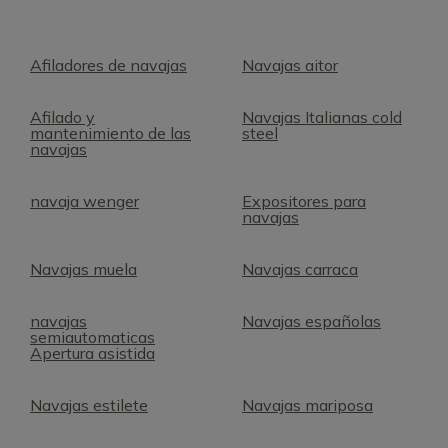
Afiladores de navajas
Navajas aitor
Afilado y
Navajas Italianas cold
mantenimiento de las
steel
navajas
navaja wenger
Expositores para
navajas
Navajas muela
Navajas carraca
navajas
Navajas españolas
semiautomaticas
Apertura asistida
Navajas estilete
Navajas mariposa