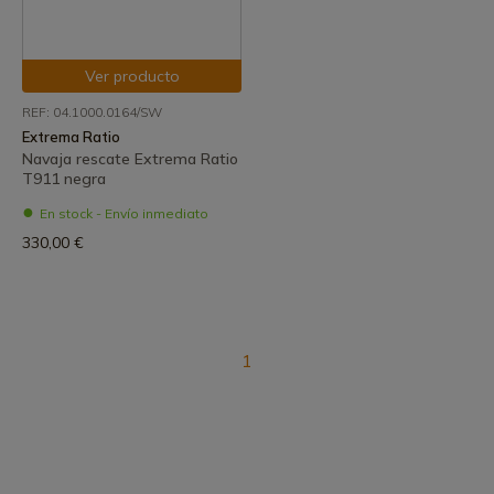
Ver producto
REF: 04.1000.0164/SW
Extrema Ratio
Navaja rescate Extrema Ratio
T911 negra
En stock - Envío inmediato
330,00 €
1