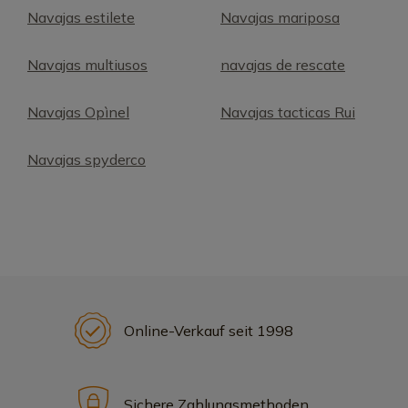
Navajas estilete
Navajas mariposa
Navajas multiusos
navajas de rescate
Navajas Opìnel
Navajas tacticas Rui
Navajas spyderco
Online-Verkauf seit 1998
Sichere Zahlungsmethoden