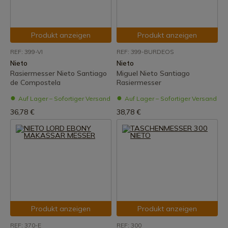
Produkt anzeigen
Produkt anzeigen
REF: 399-VI
REF: 399-BURDEOS
Nieto
Nieto
Rasiermesser Nieto Santiago
Miguel Nieto Santiago
de Compostela
Rasiermesser
Auf Lager – Sofortiger Versand
Auf Lager – Sofortiger Versand
36,78 €
38,78 €
Produkt anzeigen
Produkt anzeigen
REF: 370-E
REF: 300