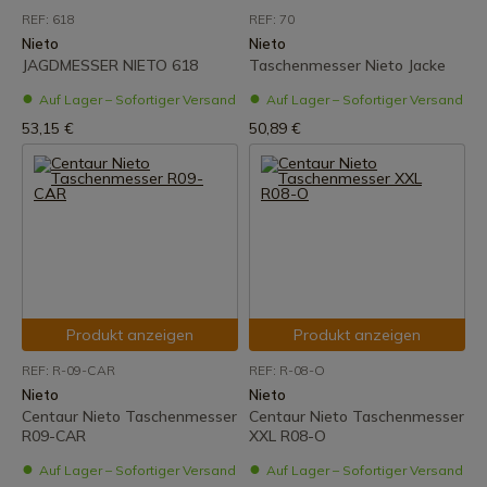
REF: 618
REF: 70
Nieto
Nieto
JAGDMESSER NIETO 618
Taschenmesser Nieto Jacke
Auf Lager – Sofortiger Versand
Auf Lager – Sofortiger Versand
53,15 €
50,89 €
Produkt anzeigen
Produkt anzeigen
REF: R-09-CAR
REF: R-08-O
Nieto
Nieto
Centaur Nieto Taschenmesser
Centaur Nieto Taschenmesser
R09-CAR
XXL R08-O
Auf Lager – Sofortiger Versand
Auf Lager – Sofortiger Versand