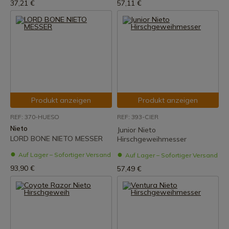
37,21 €
57,11 €
Produkt anzeigen
Produkt anzeigen
REF: 370-HUESO
REF: 393-CIER
Nieto
Junior Nieto
LORD BONE NIETO MESSER
Hirschgeweihmesser
Auf Lager – Sofortiger Versand
Auf Lager – Sofortiger Versand
93,90 €
57,49 €