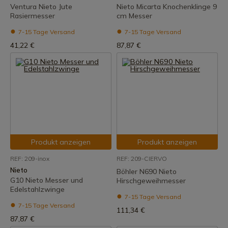
Ventura Nieto Jute
Nieto Micarta Knochenklinge 9
Rasiermesser
cm Messer
7-15 Tage Versand
7-15 Tage Versand
41,22 €
87,87 €
Produkt anzeigen
Produkt anzeigen
REF: 209-inox
REF: 209-CIERVO
Nieto
Böhler N690 Nieto
G10 Nieto Messer und
Hirschgeweihmesser
Edelstahlzwinge
7-15 Tage Versand
7-15 Tage Versand
111,34 €
87,87 €