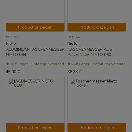
Produkt anzeigen
Produkt anzeigen
REF: 84
REF: 60
Nieto
Nieto
ALUMINIUM-TASCHENMESSER
TASCHENMESSER AUS
NIETO 084
ALUMINIUM NIETO 060
Auf Lager – Sofortiger Versand
Auf Lager – Sofortiger Versand
45,00 €
38,33 €
Produkt anzeigen
Produkt anzeigen