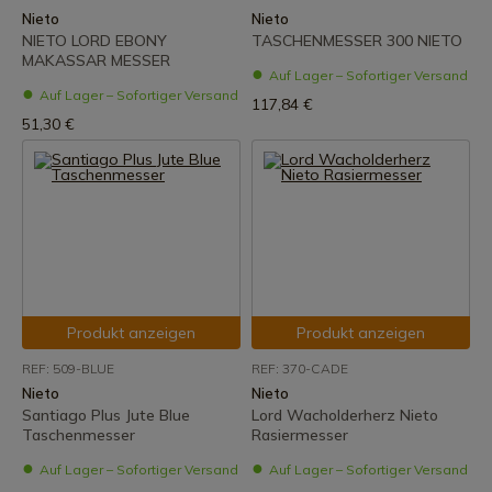
Nieto
Nieto
NIETO LORD EBONY
TASCHENMESSER 300 NIETO
MAKASSAR MESSER
Auf Lager – Sofortiger Versand
Auf Lager – Sofortiger Versand
117,84 €
51,30 €
Produkt anzeigen
Produkt anzeigen
REF: 509-BLUE
REF: 370-CADE
Nieto
Nieto
Santiago Plus Jute Blue
Lord Wacholderherz Nieto
Taschenmesser
Rasiermesser
Auf Lager – Sofortiger Versand
Auf Lager – Sofortiger Versand