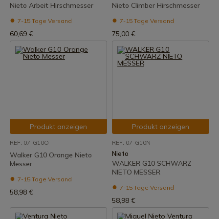
Nieto Arbeit Hirschmesser
Nieto Climber Hirschmesser
7-15 Tage Versand
7-15 Tage Versand
60,69 €
75,00 €
Produkt anzeigen
Produkt anzeigen
REF: 07-G10O
REF: 07-G10N
Nieto
Walker G10 Orange Nieto
WALKER G10 SCHWARZ
Messer
NIETO MESSER
7-15 Tage Versand
7-15 Tage Versand
58,98 €
58,98 €