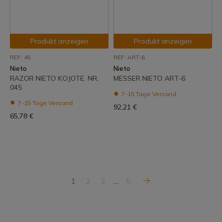
Produkt anzeigen
Produkt anzeigen
REF: 45
REF: ART-6
Nieto
Nieto
RAZOR NIETO KOJOTE. NR.
MESSER NIETO ART-6
045
7-15 Tage Versand
7-15 Tage Versand
92,21 €
65,78 €
1
2
3
…
5