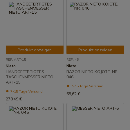
Produkt anzeigen
Produkt anzeigen
REF: ART-15
REF: 46
Nieto
Nieto
HANDGEFERTIGTES
RAZOR NIETO KOJOTE. NR.
TASCHENMESSER NIETO
046
ART-15
7-15 Tage Versand
7-15 Tage Versand
69,62 €
278,49 €