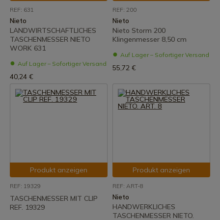
REF: 631
REF: 200
Nieto
Nieto
LANDWIRTSCHAFTLICHES
Nieto Storm 200
TASCHENMESSER NIETO
Klingenmesser 8,50 cm
WORK 631
Auf Lager – Sofortiger Versand
Auf Lager – Sofortiger Versand
55,72 €
40,24 €
Produkt anzeigen
Produkt anzeigen
REF: 19329
REF: ART-8
Nieto
TASCHENMESSER MIT CLIP
HANDWERKLICHES
REF. 19329
TASCHENMESSER NIETO.