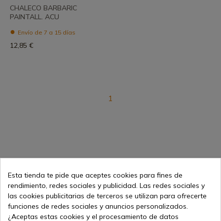
CHALECO BARBARIC
PAINTALL. ACU
Envío de 7 a 15 días
12,85 €
1
Esta tienda te pide que aceptes cookies para fines de
rendimiento, redes sociales y publicidad. Las redes sociales y
Vendiendo online desde 1998
las cookies publicitarias de terceros se utilizan para ofrecerte
funciones de redes sociales y anuncios personalizados.
¿Aceptas estas cookies y el procesamiento de datos