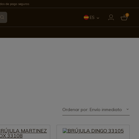
os de pago seguros
0
ES
EN
FR
IT
PT
DE
Ordenar por: Envío inmediato