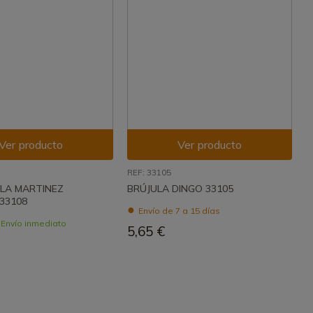
Ver producto
Ver producto
REF: 33105
ULA MARTINEZ
BRÚJULA DINGO 33105
33108
Envío de 7 a 15 días
- Envío inmediato
5,65 €