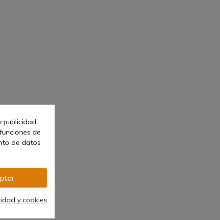
 publicidad.
 funciones de
ento de datos
ptar
cidad y cookies