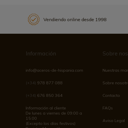
Vendiendo online desde 1998
Información
Sobre nos
info@aceros-de-hispania.com
Nuestras ma
(+34)
978 877 088
Sobre nosotr
(+34)
676 850 364
Contacto
Información al cliente
FAQs
De lunes a viernes de 09:00 a
15:00
Aviso Legal
(Excepto los días festivos)