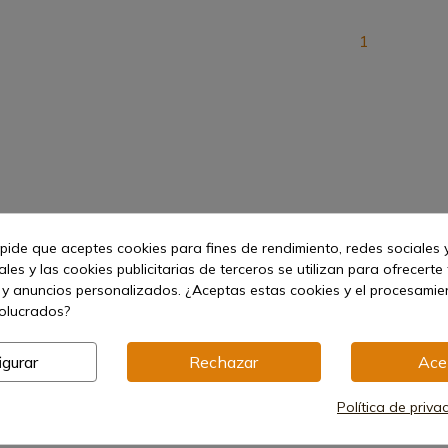
1
 pide que aceptes cookies para fines de rendimiento, redes sociales y
les y las cookies publicitarias de terceros se utilizan para ofrecerte
 y anuncios personalizados. ¿Aceptas estas cookies y el procesami
volucrados?
igurar
Rechazar
Ace
Política de priva