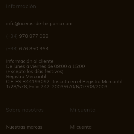
Información
info@aceros-de-hispania.com
(+34)
978 877 088
(+34)
676 850 364
Información al cliente
De lunes a viernes de 09:00 a 15:00
(Excepto los días festivos)
Registro Mercantil
CIF: ES B44193092 · Inscrita en el Registro Mercantil
1/28/578, Folio 242, 2003/670/N/07/08/2003
Sobre nosotros
Mi cuenta
Nuestras marcas
Mi cuenta