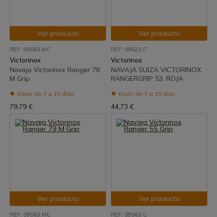
Ver producto
Ver producto
REF: 09663.MC
REF: 09623.C
Victorinox
Victorinox
Navaja Victorinox Ranger 78
NAVAJA SUIZA VICTORINOX
M Grip
RANGERGRIP 53. ROJA
Envío de 7 a 15 días
Envío de 7 a 15 días
79,79 €
44,73 €
Ver producto
Ver producto
REF: 09563.MC
REF: 09563.C