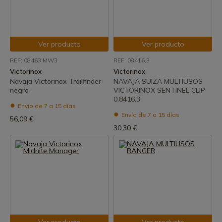
Ver producto
Ver producto
REF: 08463.MW3
REF: 08416.3
Victorinox
Victorinox
Navaja Victorinox Trailfinder
NAVAJA SUIZA MULTIUSOS
negro
VICTORINOX SENTINEL CLIP
0.8416.3
Envío de 7 a 15 días
Envío de 7 a 15 días
56,09 €
30,30 €