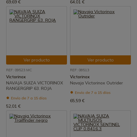
69,69 €
64,01 €
Ver producto
Ver producto
REF: 09523.MC
REF: 08513
Victorinox
Victorinox
NAVAJA SUIZA VICTORINOX
Navaja Victorinox Outrider
RANGERGRIP 63. ROJA
Envío de 7 a 15 días
Envío de 7 a 15 días
65,59 €
52,01 €