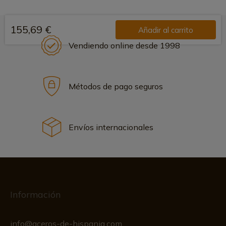
155,69 €
Añadir al carrito
Vendiendo online desde 1998
Métodos de pago seguros
Envíos internacionales
Información
info@aceros-de-hispania.com