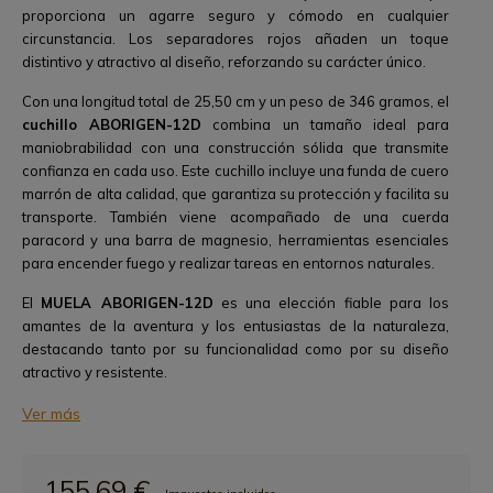
proporciona un agarre seguro y cómodo en cualquier
circunstancia. Los separadores rojos añaden un toque
distintivo y atractivo al diseño, reforzando su carácter único.
Con una longitud total de 25,50 cm y un peso de 346 gramos, el
cuchillo ABORIGEN-12D
combina un tamaño ideal para
maniobrabilidad con una construcción sólida que transmite
confianza en cada uso. Este cuchillo incluye una funda de cuero
marrón de alta calidad, que garantiza su protección y facilita su
transporte. También viene acompañado de una cuerda
paracord y una barra de magnesio, herramientas esenciales
para encender fuego y realizar tareas en entornos naturales.
El
MUELA ABORIGEN-12D
es una elección fiable para los
amantes de la aventura y los entusiastas de la naturaleza,
destacando tanto por su funcionalidad como por su diseño
atractivo y resistente.
Ver más
155,69 €